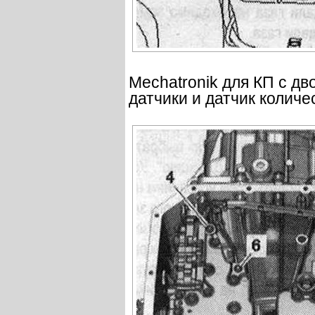
Mechatronik для КП с д
датчики и датчик количе