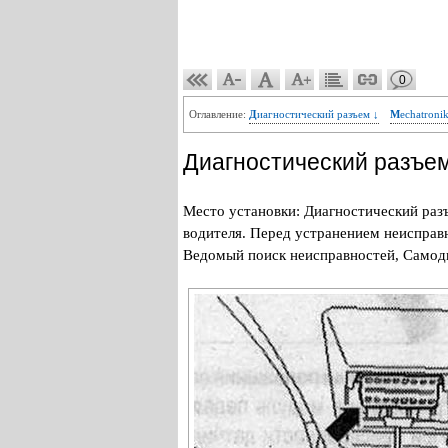
0
Оглавление:
Диагностический разъем ↓
Mechatron
Диагностический разъе
Место установки: Диагностический разъ
водителя. Перед устранением неисправ
Ведомый поиск неисправностей, Самоди