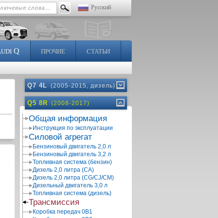
Русский
Q
AUDI
ПРОЧИЕ
СТАТЬИ
Q7 4L
(2005-2015, дизель)
Q5 8R
(2008-2017)
Общая информация
Инструкция по эксплуатации
Силовой агрегат
Бензиновый двигатель 2,0 л
Бензиновый двигатель 3,2 л
Топливная система (бензин)
Дизель 2,0 литра (CA)
Дизель 2,0 литра (CG/CJ/CM)
Дизельный двигатель 3,0 л
Топливная система (дизель)
Трансмиссия
Коробка передач 0В1