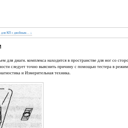
ik для КП с двойным… ↓
м
ем для диагн. комплекса находится в пространстве для ног со стор
ности следует точно выяснить причину с помощью тестера в режим
агностика и Измерительная техника.