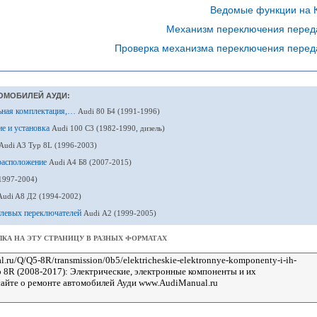
Ведомые функции на 
Механизм переключения перед
Проверка механизма переключения перед
ОМОБИЛЕЙ АУДИ:
льная комплектация,…
Audi 80 Б4 (1991-1996)
ие и установка
Audi 100 С3 (1982-1990, дизель)
Audi A3 Typ 8L (1996-2003)
 расположение
Audi A4 Б8 (2007-2015)
1997-2004)
Audi A8 Д2 (1994-2002)
рулевых переключателей
Audi А2 (1999-2005)
КА НА ЭТУ СТРАНИЦУ В РАЗНЫХ ФОРМАТАХ