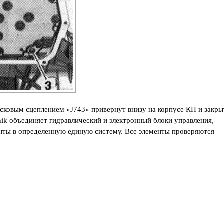
исковым сцеплением «J743» привернут внизу на корпусе КП и закры
ik объединяет гидравлический и электронный блоки управления,
енты в определенную единую систему. Все элементы проверяются