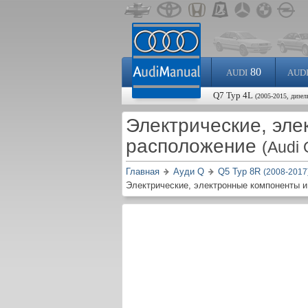
80
AUDI
AUD
Q7 Typ 4L
(2005-2015, дизел
Электрические, эле
расположение
(Audi
Главная
Ауди Q
Q5 Typ 8R
(2008-2017
Электрические, электронные компоненты и