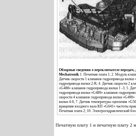
Обзорные сведения о переключателе передач,
Mechatronik
1. Печатная плата 1; 2. Модуль клап
Датчик скорости 1 клапанов гидропривода вилки
гидропривода вилки 2-R; 4. Датчик скорости 2 кл
«G488» клапанов гидропривода вилки 1 -3; 5. Дат
гидропривода вилки «G489» клапанов гидропривод
скорости 4 клапанов гидропривода вилки «G490»
вилки 4-6; 7. Датчик температуры сцепления «G50
вращения входного вала КП «G641» частоты вращ
Печатная плата 2; 10. Электрогидравлический бл
Печатную плату 1 и печатную плату 2 м