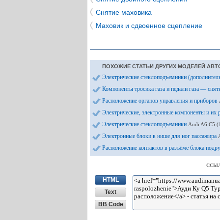
Снятие маховика
Маховик и сдвоенное сцепление
ПОХОЖИЕ СТАТЬИ ДРУГИХ МОДЕЛЕЙ АВТ
Электрические стеклоподъемники (дополните
Компоненты тросика газа и педали газа — снят
Расположение органов управления и приборов
Электрические, электронные компоненты и их
Электрические стеклоподъемники
Audi A6 С5 (
Электронные блоки в нише для ног пассажира
Расположение контактов в разъёме блока под
ССЫЛ
HTML
Text
BB Code