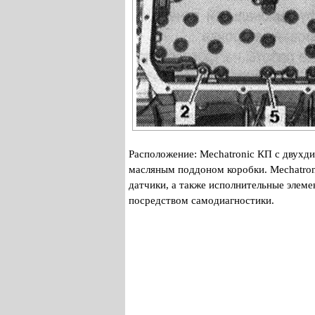
Расположение: Меchatronic КП с двухд
масляным поддоном коробки. Mechatron
датчики, а также исполнительные элем
посредством самодиагностики.