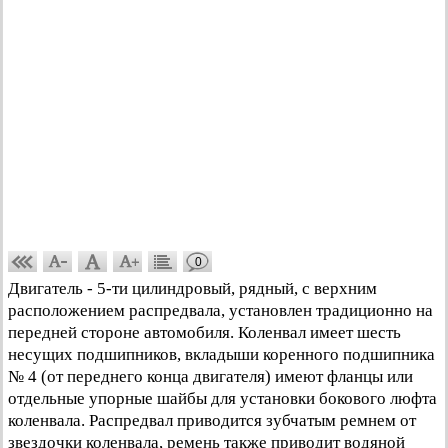
0
Двигатель - 5-ти цилиндровый, рядный, с верхним
расположением распредвала, установлен традиционно на
передней стороне автомобиля. Коленвал имеет шесть
несущих подшипников, вкладыши коренного подшипника
№ 4 (от переднего конца двигателя) имеют фланцы или
отдельные упорные шайбы для установки бокового люфта
коленвала. Распредвал приводится зубчатым ремнем от
звездочки коленвала, ремень также приводит водяной