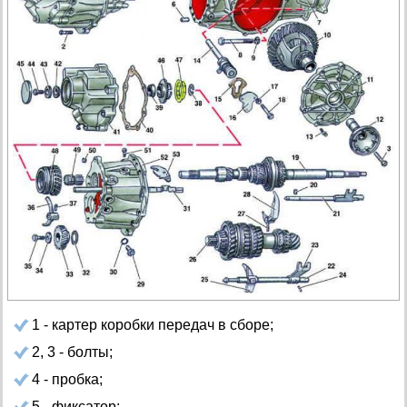
1 - картер коробки передач в сборе;
2, 3 - болты;
4 - пробка;
5 - фиксатор;