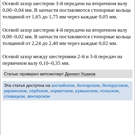
Осевой зазор шестерни 3-й передачи на вторичном валу
0,00–0,04 мм. В запчасти поставляются стопорные кольца
толщиной от 1,65 до 1,75 мм через каждые 0,05 мм.
Осевой зазор шестерни 4-й передачи на вторичном валу
0,00–0,02 мм. В запчасти поставляются стопорные кольца
толщиной от 2,24 до 2,40 мм через каждые 0,02 мм.
Осевой зазор между шестернями 2-й и 3-й передач на
первичном валу 0,10–0,35 мм.
Статью проверил автоэксперт
Даниил Ушаков
Эта статья доступна на
английском
,
болгарском
,
белорусском
,
украинском
,
сербском
,
хорватском
,
румынском
,
польском
,
словацком
,
венгерском