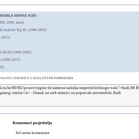
MOBILA MARKE AUDI:
982-1990, dizel)
ila
Audi A3 Typ 8L (1996-2003)
-2015)
i A8 D2 (1994-2002)
R (2008-2017)
05)
 NA OVU STRANICU U RAZLIČITIM FORMATIMA
Komentari posjetitelja
Još nema komentara