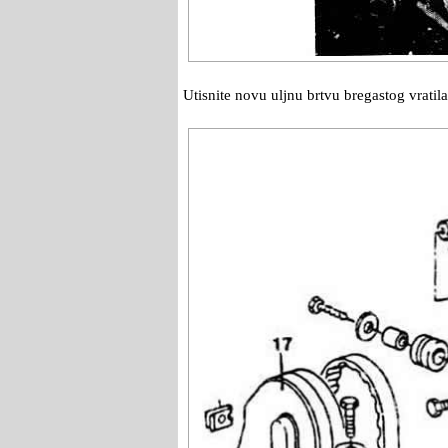
Utisnite novu uljnu brtvu bregastog vrati