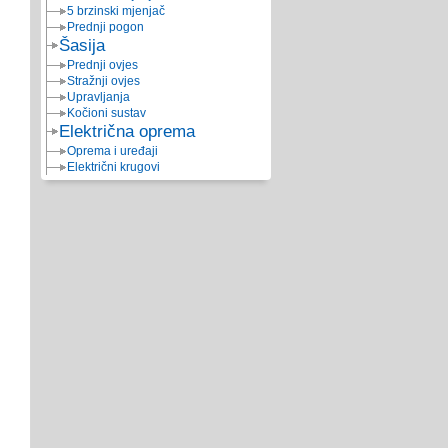
5 brzinski mjenjač
Prednji pogon
Šasija
Prednji ovjes
Stražnji ovjes
Upravljanja
Kočioni sustav
Električna oprema
Oprema i uređaji
Električni krugovi