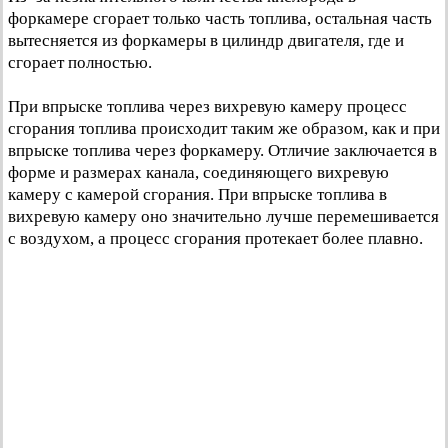
форкамере сгорает только часть топлива, остальная часть
вытесняется из форкамеры в цилиндр двигателя, где и
сгорает полностью.
При впрыске топлива через вихревую камеру процесс
сгорания топлива происходит таким же образом, как и при
впрыске топлива через форкамеру. Отличие заключается в
форме и размерах канала, соединяющего вихревую
камеру с камерой сгорания. При впрыске топлива в
вихревую камеру оно значительно лучше перемешивается
с воздухом, а процесс сгорания протекает более плавно.