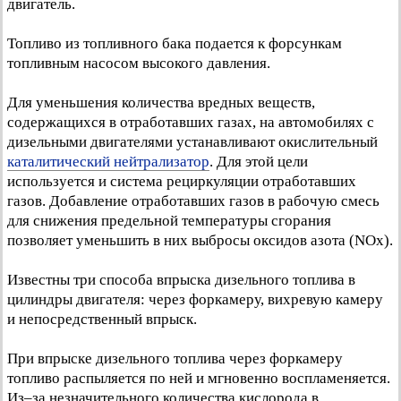
двигатель.
Топливо из топливного бака подается к форсункам
топливным насосом высокого давления.
Для уменьшения количества вредных веществ,
содержащихся в отработавших газах, на автомобилях с
дизельными двигателями устанавливают окислительный
каталитический нейтрализатор
. Для этой цели
используется и система рециркуляции отработавших
газов. Добавление отработавших газов в рабочую смесь
для снижения предельной температуры сгорания
позволяет уменьшить в них выбросы оксидов азота (NOx).
Известны три способа впрыска дизельного топлива в
цилиндры двигателя: через форкамеру, вихревую камеру
и непосредственный впрыск.
При впрыске дизельного топлива через форкамеру
топливо распыляется по ней и мгновенно воспламеняется.
Из–за незначительного количества кислорода в