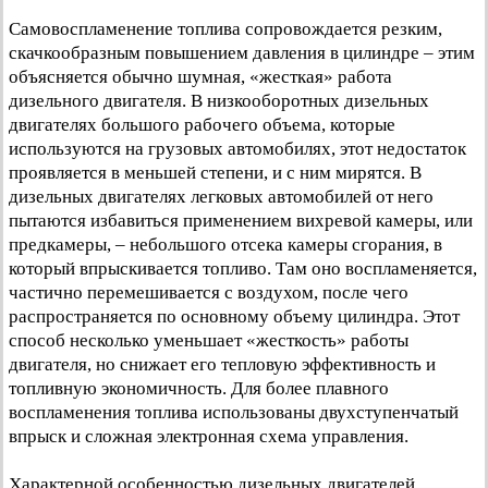
Самовоспламенение топлива сопровождается резким,
скачкообразным повышением давления в цилиндре – этим
объясняется обычно шумная, «жесткая» работа
дизельного двигателя. В низкооборотных дизельных
двигателях большого рабочего объема, которые
используются на грузовых автомобилях, этот недостаток
проявляется в меньшей степени, и с ним мирятся. В
дизельных двигателях легковых автомобилей от него
пытаются избавиться применением вихревой камеры, или
предкамеры, – небольшого отсека камеры сгорания, в
который впрыскивается топливо. Там оно воспламеняется,
частично перемешивается с воздухом, после чего
распространяется по основному объему цилиндра. Этот
способ несколько уменьшает «жесткость» работы
двигателя, но снижает его тепловую эффективность и
топливную экономичность. Для более плавного
воспламенения топлива использованы двухступенчатый
впрыск и сложная электронная схема управления.
Характерной особенностью дизельных двигателей