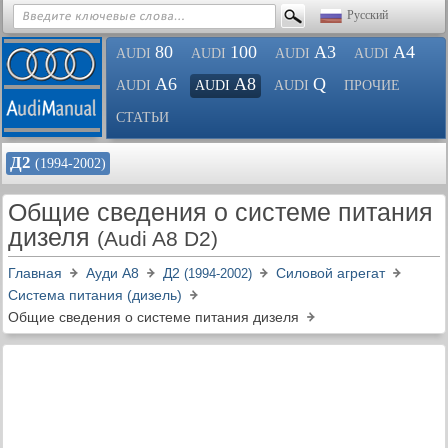
Русский
80
100
A3
A4
AUDI
AUDI
AUDI
AUDI
A6
A8
Q
AUDI
AUDI
AUDI
ПРОЧИЕ
СТАТЬИ
Д2
(1994-2002)
Общие сведения о системе питания
дизеля
(Audi A8 D2)
Главная
Ауди A8
Д2
Силовой агрегат
(1994-2002)
Система питания (дизель)
Общие сведения о системе питания дизеля