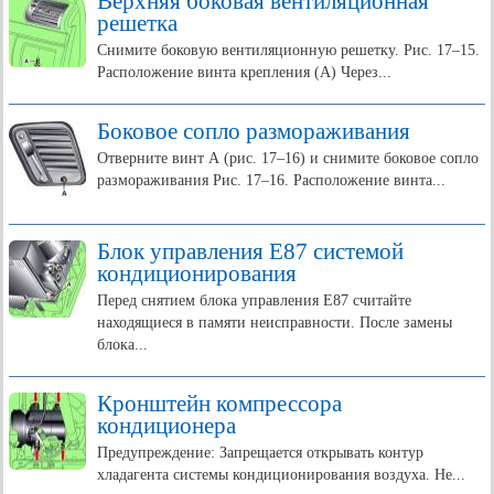
Верхняя боковая вентиляционная
решетка
Снимите боковую вентиляционную решетку. Рис. 17–15.
Расположение винта крепления (А) Через...
Боковое сопло размораживания
Отверните винт А (рис. 17–16) и снимите боковое сопло
размораживания Рис. 17–16. Расположение винта...
Блок управления E87 системой
кондиционирования
Перед снятием блока управления E87 считайте
находящиеся в памяти неисправности. После замены
блока...
Кронштейн компрессора
кондиционера
Предупреждение: Запрещается открывать контур
хладагента системы кондиционирования воздуха. Не...