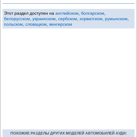
Этот раздел доступен на
английском
,
болгарском
,
белорусском
,
украинском
,
сербском
,
хорватском
,
румынском
,
польском
,
словацком
,
венгерском
ПОХОЖИЕ РАЗДЕЛЫ ДРУГИХ МОДЕЛЕЙ АВТОМОБИЛЕЙ АУДИ: