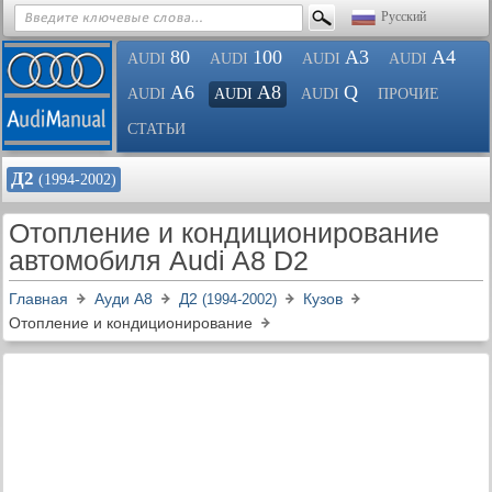
Русский
80
100
A3
A4
AUDI
AUDI
AUDI
AUDI
A6
A8
Q
AUDI
AUDI
AUDI
ПРОЧИЕ
СТАТЬИ
Д2
(1994-2002)
Отопление и кондиционирование
автомобиля Audi A8 D2
Главная
Ауди A8
Д2
Кузов
(1994-2002)
Отопление и кондиционирование