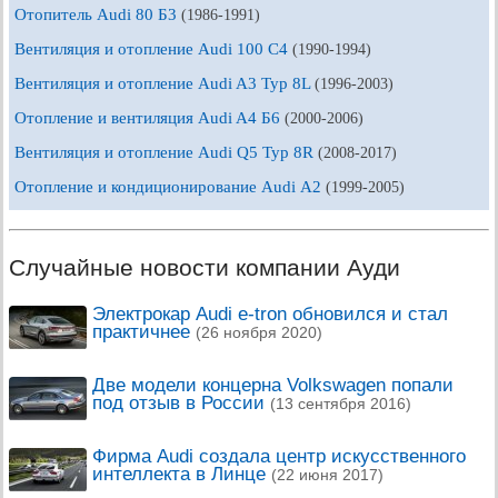
Отопитель Audi 80 Б3
(1986-1991)
Вентиляция и отопление Audi 100 С4
(1990-1994)
Вентиляция и отопление Audi A3 Typ 8L
(1996-2003)
Отопление и вентиляция Audi A4 Б6
(2000-2006)
Вентиляция и отопление Audi Q5 Typ 8R
(2008-2017)
Отопление и кондиционирование Audi А2
(1999-2005)
Случайные новости компании Ауди
Электрокар Audi e-tron обновился и стал
практичнее
(26 ноября 2020)
Две модели концерна Volkswagen попали
под отзыв в России
(13 сентября 2016)
Фирма Audi создала центр искусственного
интеллекта в Линце
(22 июня 2017)