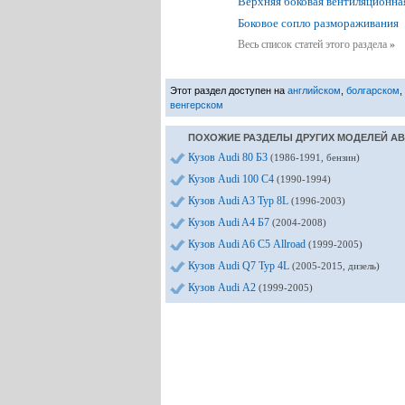
Верхняя боковая вентиляционна
Боковое сопло размораживания
Весь список статей этого раздела
»
Этот раздел доступен на
английском
,
болгарском
,
венгерском
ПОХОЖИЕ РАЗДЕЛЫ ДРУГИХ МОДЕЛЕЙ А
Кузов Audi 80 Б3
(1986-1991, бензин)
Кузов Audi 100 С4
(1990-1994)
Кузов Audi A3 Typ 8L
(1996-2003)
Кузов Audi A4 Б7
(2004-2008)
Кузов Audi A6 С5 Allroad
(1999-2005)
Кузов Audi Q7 Typ 4L
(2005-2015, дизель)
Кузов Audi А2
(1999-2005)