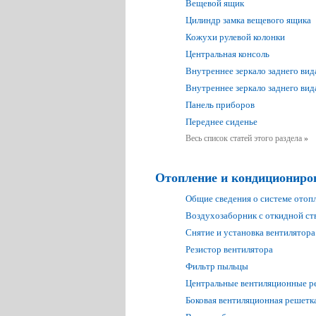
Вещевой ящик
Цилиндр замка вещевого ящика
Кожухи рулевой колонки
Центральная консоль
Внутреннее зеркало заднего вид
Внутреннее зеркало заднего вид
Панель приборов
Переднее сиденье
Весь список статей этого раздела
»
Отопление и кондициониро
Общие сведения о системе отоп
Воздухозаборник с откидной ст
Снятие и установка вентилятора
Резистор вентилятора
Фильтр пыльцы
Центральные вентиляционные р
Боковая вентиляционная решетк