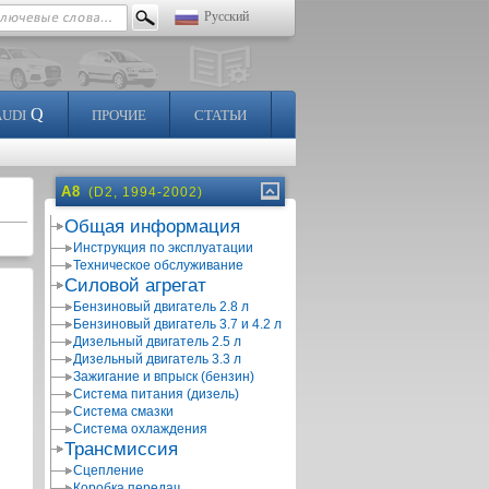
Русский
Q
AUDI
ПРОЧИЕ
СТАТЬИ
A8
(D2, 1994-2002)
Общая информация
Инструкция по эксплуатации
Техническое обслуживание
Силовой агрегат
Бензиновый двигатель 2.8 л
Бензиновый двигатель 3.7 и 4.2 л
Дизельный двигатель 2.5 л
Дизельный двигатель 3.3 л
Зажигание и впрыск (бензин)
Система питания (дизель)
Система смазки
Система охлаждения
Трансмиссия
Сцепление
Коробка передач