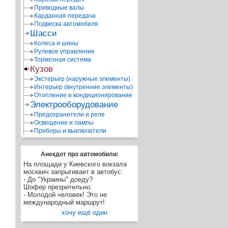
Приводные валы
Карданная передача
Подвеска автомобиля
Шасси
Колеса и шины
Рулевое управление
Тормозная система
Кузов
Экстерьер (наружные элементы)
Интерьер (внутренние элементы)
Отопление и кондиционирование
Электрооборудование
Предохранители и реле
Освещение и лампы
Приборы и выключатели
Анекдот про автомобили:
На площади у Киевского вокзала
москвич запрыгивает в автобус:
- До "Украины" доеду?
Шофер презрительно:
- Молодой человек! Это не
международный маршрут!
хочу ещё один