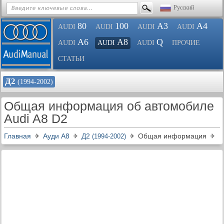
Русский
80
100
A3
A4
AUDI
AUDI
AUDI
AUDI
A6
A8
Q
AUDI
AUDI
AUDI
ПРОЧИЕ
СТАТЬИ
Д2
(1994-2002)
Общая информация об автомобиле
Audi A8 D2
Главная
Ауди A8
Д2
Общая информация
(1994-2002)