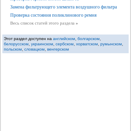
Замена фильтрующего элемента воздушного фильтра
Проверка состояния поликлинового ремня
Весь список статей этого раздела
»
Этот раздел доступен на
английском
,
болгарском
,
белорусском
,
украинском
,
сербском
,
хорватском
,
румынском
,
польском
,
словацком
,
венгерском