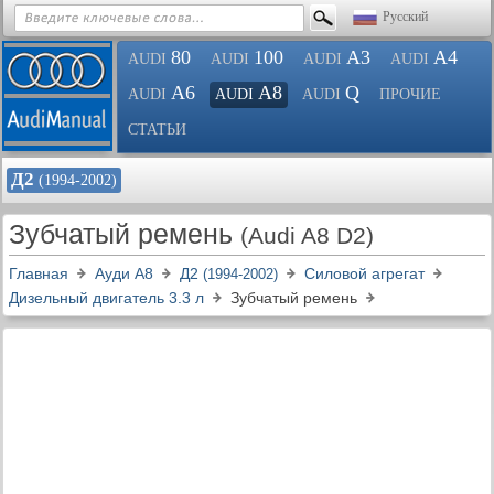
Русский
80
100
A3
A4
AUDI
AUDI
AUDI
AUDI
A6
A8
Q
AUDI
AUDI
AUDI
ПРОЧИЕ
СТАТЬИ
Д2
(1994-2002)
Зубчатый ремень
(Audi A8 D2)
Главная
Ауди A8
Д2
Силовой агрегат
(1994-2002)
Дизельный двигатель 3.3 л
Зубчатый ремень