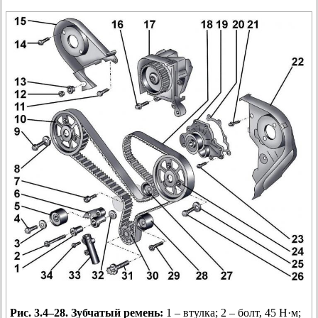
Рис. 3.4–28. Зубчатый ремень:
1 – втулка; 2 – болт, 45 Н·м;