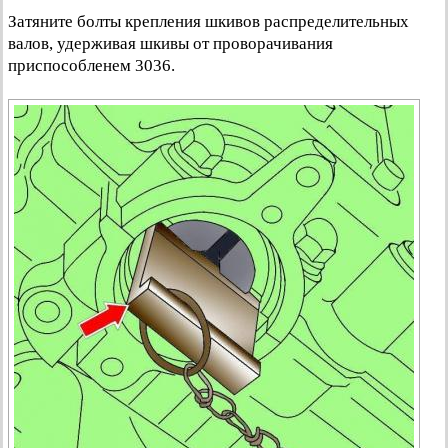
Затяните болты крепления шкивов распределительных
валов, удерживая шкивы от проворачивания
приспособленем 3036.