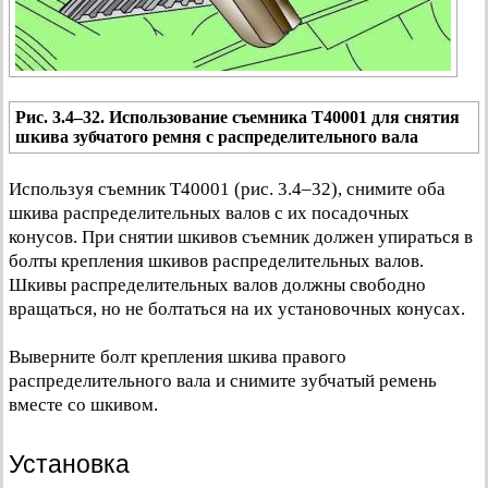
Рис. 3.4–32. Использование съемника Т40001 для снятия
шкива зубчатого ремня с распределительного вала
Используя съемник Т40001 (рис. 3.4–32), снимите оба
шкива распределительных валов с их посадочных
конусов. При снятии шкивов съемник должен упираться в
болты крепления шкивов распределительных валов.
Шкивы распределительных валов должны свободно
вращаться, но не болтаться на их установочных конусах.
Выверните болт крепления шкива правого
распределительного вала и снимите зубчатый ремень
вместе со шкивом.
Установка