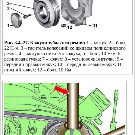
Рис. 3.4–27. Кожухи зубчатого ремня:
1 – кожух; 2 – болт,
22 Н·м; 3 – гаситель колебаний со шкивом поликлинового
ремня; 4 – заглушка нижнего кожуха; 5 – болт, 10 Н·м; 6 –
резиновая втулка; 7 – кожух; 8 – установочная втулка; 9 –
передний правый кожух; 10 – передний левый кожух; 11 –
нижний кожух; 12 – болт, 10 Нм