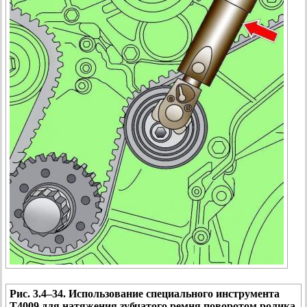
Рис. 3.4–34. Использование специального инструмента
Т4009 для натяжения зубчатого ремня поворотом ролика