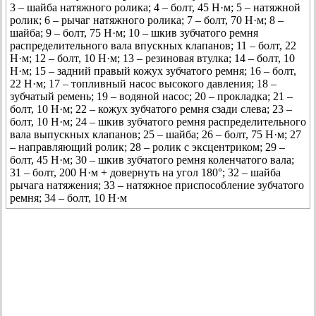
3 – шайба натяжного ролика; 4 – болт, 45 Н·м; 5 – натяжной
ролик; 6 – рычаг натяжного ролика; 7 – болт, 70 Н·м; 8 –
шайба; 9 – болт, 75 Н·м; 10 – шкив зубчатого ремня
распределительного вала впускных клапанов; 11 – болт, 22
Н·м; 12 – болт, 10 Н·м; 13 – резиновая втулка; 14 – болт, 10
Н·м; 15 – задний правый кожух зубчатого ремня; 16 – болт,
22 Н·м; 17 – топливный насос высокого давления; 18 –
зубчатый ремень; 19 – водяной насос; 20 – прокладка; 21 –
болт, 10 Н·м; 22 – кожух зубчатого ремня сзади слева; 23 –
болт, 10 Н·м; 24 – шкив зубчатого ремня распределительного
вала выпускных клапанов; 25 – шайба; 26 – болт, 75 Н·м; 27
– направляющий ролик; 28 – ролик с эксцентриком; 29 –
болт, 45 Н·м; 30 – шкив зубчатого ремня коленчатого вала;
31 – болт, 200 Н·м + довернуть на угол 180°; 32 – шайба
рычага натяжения; 33 – натяжное приспособление зубчатого
ремня; 34 – болт, 10 Н·м