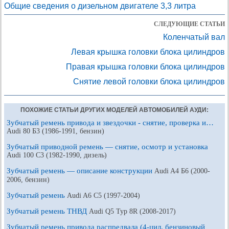
Общие сведения о дизельном двигателе 3,3 литра
СЛЕДУЮЩИЕ СТАТЬИ
Коленчатый вал
Левая крышка головки блока цилиндров
Правая крышка головки блока цилиндров
Снятие левой головки блока цилиндров
ПОХОЖИЕ СТАТЬИ ДРУГИХ МОДЕЛЕЙ АВТОМОБИЛЕЙ АУДИ:
Зубчатый ремень привода и звездочки - снятие, проверка и…
Audi 80 Б3 (1986-1991, бензин)
Зубчатый приводной ремень — снятие, осмотр и установка
Audi 100 С3 (1982-1990, дизель)
Зубчатый ремень — описание конструкции
Audi A4 Б6 (2000-
2006, бензин)
Зубчатый ремень
Audi A6 С5 (1997-2004)
Зубчатый ремень ТНВД
Audi Q5 Typ 8R (2008-2017)
Зубчатый ремень привода распредвала (4-цил. бензиновый