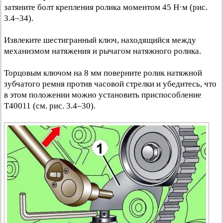
затяните болт крепления ролика моментом 45 Н·м (рис.
3.4–34).
Извлеките шестигранный ключ, находящийся между
механизмом натяжения и рычагом натяжного ролика.
Торцовым ключом на 8 мм поверните ролик натяжной
зубчатого ремня против часовой стрелки и убедитесь, что
в этом положении можно установить приспособление
Т40011 (см. рис. 3.4–30).