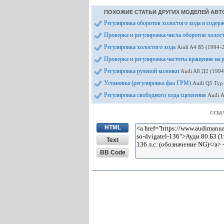
ПОХОЖИЕ СТАТЬИ ДРУГИХ МОДЕЛЕЙ АВТ
Регулировка оборотов холостого хода и сод
Проверка и регулировка числа оборотов холос
Регулировка холостого хода
Audi A4 Б5 (1994-2
Проверка и регулировка частоты вращения на
Регулировка рулевой колонки
Audi A8 Д2 (1994
Установка (регулировка фаз ГРМ)
Audi Q5 Typ
Регулировка свободного хода сцепления
Audi А
ССЫЛ
HTML
Text
BB Code