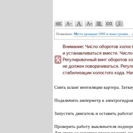
0
Оглавление:
Место проверки 1000 м ниже уровня… 
Внимание: Число оборотов холос
и устанавливаться вместе. Число
Регулировочный винт оборотов хо
не должен поворачиваться. Регул
стабилизации холостого хода. Нач
Снять шланг вентиляции картера. Затк
Подключить амперметр к электрогидрав
Запустить двигатель и оставить работат
Проверить работу выключателя подпорно