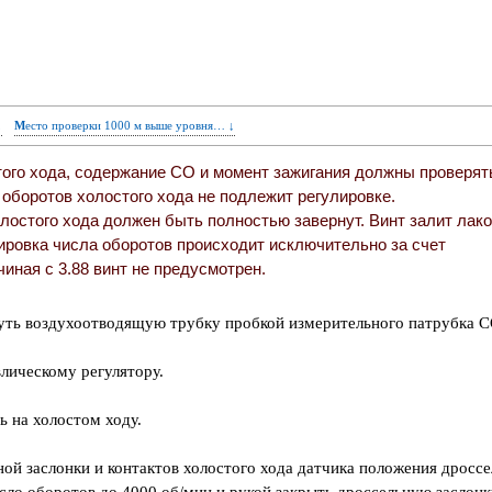
↓
Место проверки 1000 м выше уровня… ↓
того хода, содержание CO и момент зажигания должны проверят
 оборотов холостого хода не подлежит регулировке.
лостого хода должен быть полностью завернут. Винт залит лако
ировка числа оборотов происходит исключительно за счет
иная с 3.88 винт не предусмотрен.
нуть воздухоотводящую трубку пробкой измерительного патрубка С
лическому регулятору.
ь на холостом ходу.
й заслонки и контактов холостого хода датчика положения дроссе