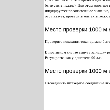
Для этого на короткое время поднять ч
(отпустить педаль). При этом короткое
индицируется положительное значение,
отсутствует, проверить контакты холост
Место проверки 1000 м 
Проверить показания тока: должно быт
В противном случае вынуть заглушку р
Регулировка как у двигателя 90 л.с.
Место проверки 1000 м
Отсоединить штекерное соединение лям