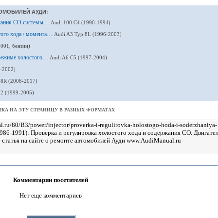
ОМОБИЛЕЙ АУДИ:
ержания CO системы…
Audi 100 С4 (1990-1994)
того хода / момента…
Audi A3 Typ 8L (1996-2003)
001, бензин)
 режиме холостого…
Audi A6 С5 (1997-2004)
-2002)
 8R (2008-2017)
2 (1999-2005)
КА НА ЭТУ СТРАНИЦУ В РАЗНЫХ ФОРМАТАХ
Комментарии посетителей
Нет еще комментариев