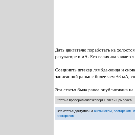
Дать двигателю поработать на холостом
регуляторе в мА. Его величина являет
Соединить штекер лямбда-зонда и снов
записанной раньше более чем ±3 мА, с
Эта статья была ранее опубликована 
Статью проверил автоэксперт
Елисей Ермолаев
Эта статья доступна на
английском
,
болгарском
,
венгерском