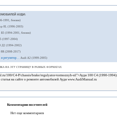
ОМОБИЛЕЙ АУДИ:
86-1991, бензин)
yp 8L (1996-2003)
 Б5 (1994-2001, бензин)
5 (1997-2004)
8 Д2 (1994-2002)
 8R (2008-2017)
в и регулятор…
Audi А2 (1999-2005)
КА НА ЭТУ СТРАНИЦУ В РАЗНЫХ ФОРМАТАХ
Комментарии посетителей
Нет еще комментариев