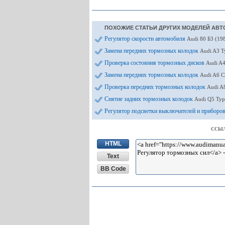
ПОХОЖИЕ СТАТЬИ ДРУГИХ МОДЕЛЕЙ АВТ
Регулятор скорости автомобиля
Audi 80 Б3 (19
Замена передних тормозных колодок
Audi A3 T
Проверка состояния тормозных дисков
Audi A4
Замена передних тормозных колодок
Audi A6 С
Проверка передних тормозных колодок
Audi A
Снятие задних тормозных колодок
Audi Q5 Typ
Регулятор подсветки выключателей и приборо
ССЫЛ
HTML
Text
BB Code