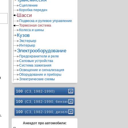
Сцепление
Коробка передач
Шасси
Подвеска и рулевое управление
Тормозная система
Колеса и шины
Кузов
Экстерьер
Интерьер
Электрооборудование
Предохранители и реле
Силовые устройства
Система зажигания
Освещение и сигнализация
Оборудование и приборы
и
Электрические схемы
100
(C3, 1982-1990)
100
(C3, 1982-1990, бензин)
100
(C3, 1982-1990, дизель)
.
Анекдот про автомобили: