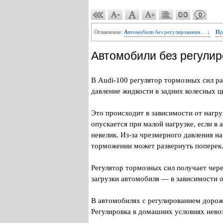
0
Оглавление:
Автомобили без регулирования… ↓
П
Автомобили без регулир
В Audi-100 регулятор тормозных сил р
давление жидкости в задних колесных ц
Это происходит в зависимости от нагру
опускается при малой нагрузке, если в
невелик. Из-за чрезмерного давления н
торможении может развернуть поперек
Регулятор тормозных сил получает чер
загрузки автомобиля — в зависимости от
В автомобилях с регулированием дорож
Регулировка в домашних условиях нево