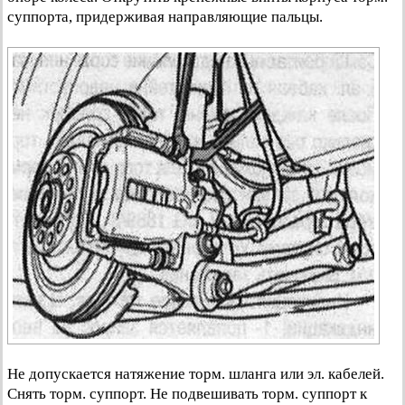
суппорта, придерживая направляющие пальцы.
Не допускается натяжение торм. шланга или эл. кабелей.
Снять торм. суппорт. Не подвешивать торм. суппорт к