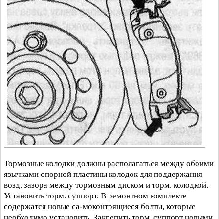
Тормозные колодки должны располагаться между обоими
язычками опорной пластины колодок для поддержания
возд. зазора между тормозным диском и торм. колодкой.
Установить торм. суппорт. В ремонтном комплекте
содержатся новые са-моконтрящиеся болты, которые
необходимо установить. Закрепить торм. суппорт новыми