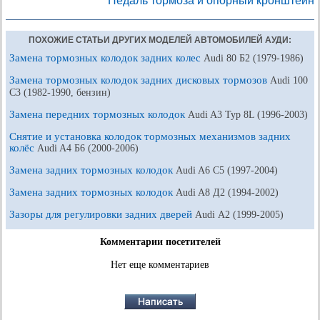
Педаль тормоза и опорный кронштейн
ПОХОЖИЕ СТАТЬИ ДРУГИХ МОДЕЛЕЙ АВТОМОБИЛЕЙ АУДИ:
Замена тормозных колодок задних колес
Audi 80 Б2 (1979-1986)
Замена тормозных колодок задних дисковых тормозов
Audi 100
С3 (1982-1990, бензин)
Замена передних тормозных колодок
Audi A3 Typ 8L (1996-2003)
Снятие и установка колодок тормозных механизмов задних
колёс
Audi A4 Б6 (2000-2006)
Замена задних тормозных колодок
Audi A6 С5 (1997-2004)
Замена задних тормозных колодок
Audi A8 Д2 (1994-2002)
Зазоры для регулировки задних дверей
Audi А2 (1999-2005)
Комментарии посетителей
Нет еще комментариев