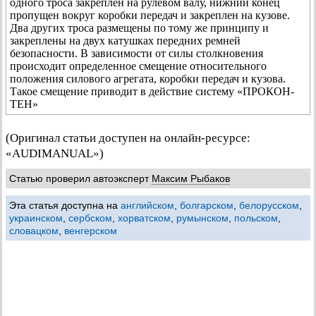
одного троса закреплен на рулевом валу, нижний конец
пропущен вокруг коробки передач и закреплен на кузове.
Два других троса размещены по тому же принципу и
закреплены на двух катушках передних ремней
безопасности. В зависимости от силы столкновения
происходит определенное смещение относительного
положения силового агрегата, коробки передач и кузова.
Такое смещение приводит в действие систему «ПРОКОН-
ТЕН»
(Оригинал статьи доступен на онлайн-ресурсе:
«AUDIMANUAL»)
Статью проверил автоэксперт
Максим Рыбаков
Эта статья доступна на
английском
,
болгарском
,
белорусском
,
украинском
,
сербском
,
хорватском
,
румынском
,
польском
,
словацком
,
венгерском