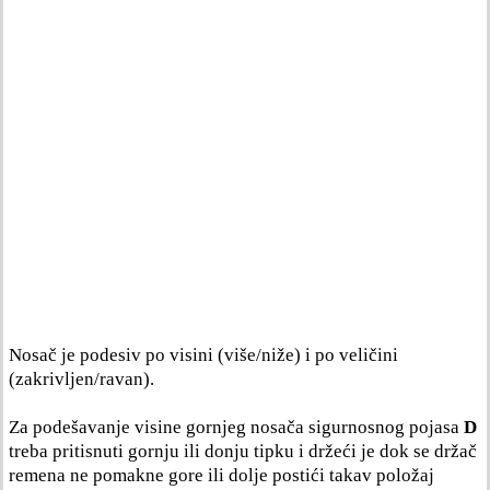
Nosač je podesiv po visini (više/niže) i po veličini
(zakrivljen/ravan).
Za podešavanje visine gornjeg nosača sigurnosnog pojasa
D
treba pritisnuti gornju ili donju tipku i držeći je dok se držač
remena ne pomakne gore ili dolje postići takav položaj