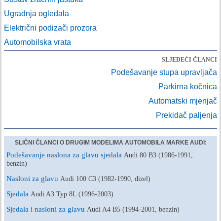
Ugradnja ogledala
Električni podizači prozora
Automobilska vrata
SLJEDEĆI ČLANCI
Podešavanje stupa upravljača
Parkirna kočnica
Automatski mjenjač
Prekidač paljenja
SLIČNI ČLANCI O DRUGIM MODELIMA AUTOMOBILA MARKE AUDI:
Podešavanje naslona za glavu sjedala
Audi 80 B3 (1986-1991,
benzin)
Nasloni za glavu
Audi 100 C3 (1982-1990, dizel)
Sjedala
Audi A3 Typ 8L (1996-2003)
Sjedala i nasloni za glavu
Audi A4 B5 (1994-2001, benzin)