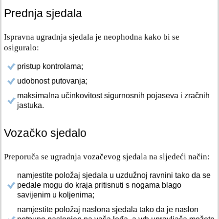
Prednja sjedala
Ispravna ugradnja sjedala je neophodna kako bi se
osiguralo:
pristup kontrolama;
udobnost putovanja;
maksimalna učinkovitost sigurnosnih pojaseva i zračnih
jastuka.
Vozačko sjedalo
Preporuča se ugradnja vozačevog sjedala na sljedeći način:
namjestite položaj sjedala u uzdužnoj ravnini tako da se
pedale mogu do kraja pritisnuti s nogama blago
savijenim u koljenima;
namjestite položaj naslona sjedala tako da je naslon