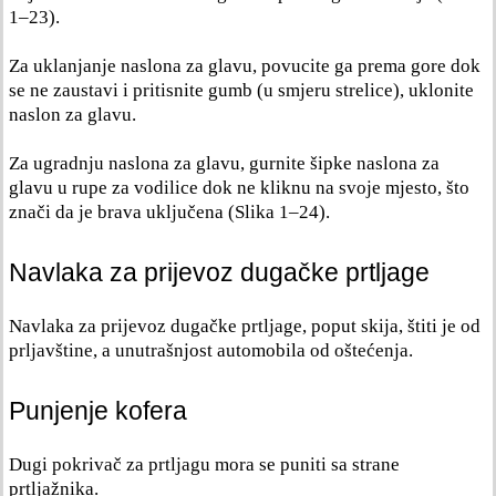
1–23).
Za uklanjanje naslona za glavu, povucite ga prema gore dok
se ne zaustavi i pritisnite gumb (u smjeru strelice), uklonite
naslon za glavu.
Za ugradnju naslona za glavu, gurnite šipke naslona za
glavu u rupe za vodilice dok ne kliknu na svoje mjesto, što
znači da je brava uključena (Slika 1–24).
Navlaka za prijevoz dugačke prtljage
Navlaka za prijevoz dugačke prtljage, poput skija, štiti je od
prljavštine, a unutrašnjost automobila od oštećenja.
Punjenje kofera
Dugi pokrivač za prtljagu mora se puniti sa strane
prtljažnika.