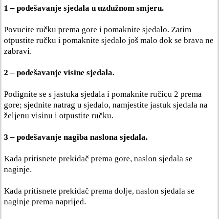
1 – podešavanje sjedala u uzdužnom smjeru.
Povucite ručku prema gore i pomaknite sjedalo. Zatim
otpustite ručku i pomaknite sjedalo još malo dok se brava ne
zabravi.
2 – podešavanje visine sjedala.
Podignite se s jastuka sjedala i pomaknite ručicu 2 prema
gore; sjednite natrag u sjedalo, namjestite jastuk sjedala na
željenu visinu i otpustite ručku.
3 – podešavanje nagiba naslona sjedala.
Kada pritisnete prekidač prema gore, naslon sjedala se
naginje.
Kada pritisnete prekidač prema dolje, naslon sjedala se
naginje prema naprijed.