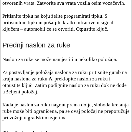
otvorenih vrata. Zatvorite sva vrata vozila osim vozačevih.
Pritisnite tipku na koju želite programirati tipku. S
pritisnutom tipkom pošaljite kratki infracrveni signal
ključem – automobil će se otvoriti. Otpustite ključ.
Prednji naslon za ruke
Naslon za ruke se može namjestiti u nekoliko položaja.
Za postavljanje položaja naslona za ruku pritisnite gumb na
kraju naslona za ruku
A
, preklopite naslon za ruku i
otpustite ključ. Zatim podignite naslon za ruku dok ne dođe
u željeni položaj.
Kada je naslon za ruku nagnut prema dolje, sloboda kretanja
ruke može biti ograničena, pa se ovaj položaj ne preporučuje
pri vožnji u gradskim uvjetima.