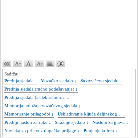
0
Sadržaj:
Prednja sjedala ↓
Vozačko sjedalo ↓
Suvozačevo sjedalo ↓
Prednja sjedala (ručno podešavanje) ↓
Prednja sjedala (s električnim… ↓
Memorija položaja vozačevog sjedala ↓
Memoriranje prilagodbi ↓
Usklađivanje ključa daljinskog… ↓
Prednji naslon za ruke ↓
Stražnje sjedalo ↓
Nasloni za glavu ↓
Navlaka za prijevoz dugačke prtljage ↓
Punjenje kofera ↓