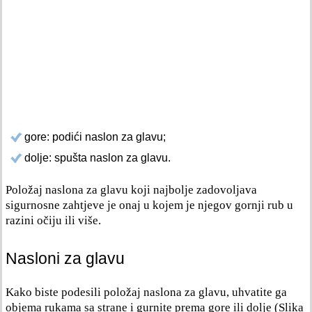
gore: podići naslon za glavu;
dolje: spušta naslon za glavu.
Položaj naslona za glavu koji najbolje zadovoljava
sigurnosne zahtjeve je onaj u kojem je njegov gornji rub u
razini očiju ili više.
Nasloni za glavu
Kako biste podesili položaj naslona za glavu, uhvatite ga
objema rukama sa strane i gurnite prema gore ili dolje (Slika