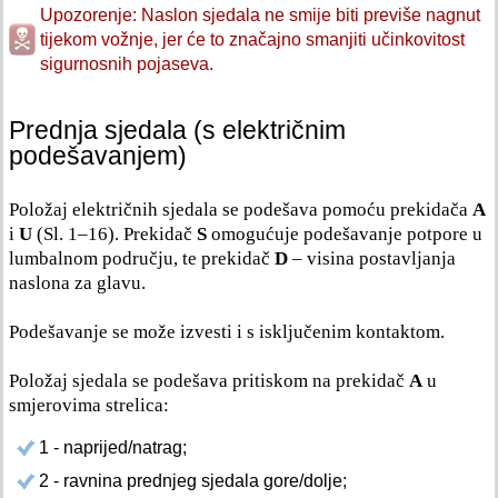
Upozorenje: Naslon sjedala ne smije biti previše nagnut
tijekom vožnje, jer će to značajno smanjiti učinkovitost
sigurnosnih pojaseva.
Prednja sjedala (s električnim
podešavanjem)
Položaj električnih sjedala se podešava pomoću prekidača
A
i
U
(Sl. 1–16). Prekidač
S
omogućuje podešavanje potpore u
lumbalnom području, te prekidač
D
– visina postavljanja
naslona za glavu.
Podešavanje se može izvesti i s isključenim kontaktom.
Položaj sjedala se podešava pritiskom na prekidač
A
u
smjerovima strelica:
1 - naprijed/natrag;
2 - ravnina prednjeg sjedala gore/dolje;