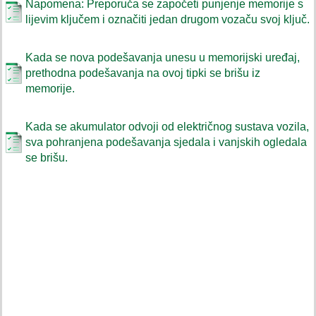
Napomena: Preporuča se započeti punjenje memorije s
lijevim ključem i označiti jedan drugom vozaču svoj ključ.
Kada se nova podešavanja unesu u memorijski uređaj,
prethodna podešavanja na ovoj tipki se brišu iz
memorije.
Kada se akumulator odvoji od električnog sustava vozila,
sva pohranjena podešavanja sjedala i vanjskih ogledala
se brišu.