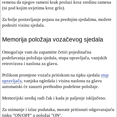
remena da njegov rameni krak prolazi kroz sredinu ramena
(ni pod kojim uvjetima kroz grlo).
Za bolje postavljanje pojasa na prednjim sjedalima, možete
podesiti visinu sjedala.
Memorija položaja vozačevog sjedala
Omogućuje vam da zapamtite četiri pojedinačna
podešavanja položaja sjedala, stupa upravljača, vanjskih
retrovizora i naslona za glavu.
Prilikom promjene vozača pritiskom na tipku sjedala
stup
upravljača
, vanjska ogledala i visina naslona za glavu
automatski će zauzeti prethodno podešene položaje.
Memorijski uređaj radi čak i kada je paljenje isključeno.
Za snimanje i izlaz podataka, morate pritisnuti odgovarajuću
tipku "ON/OFF" u položaj "ON".