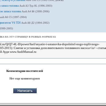
а запаса топлива
Audi A3 Typ 8L (1996-2003)
ком запаса топлива
Audi A4 Б6 (2000-2006)
Audi A6 С5 (1997-2004)
 двигателя V6 TDI
Audi A8 Д2 (1994-2002)
(1999-2005)
КА НА ЭТУ СТРАНИЦУ В РАЗНЫХ ФОРМАТАХ
Комментарии посетителей
Нет еще комментариев