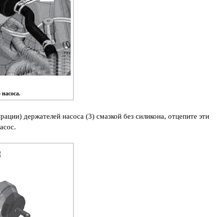
 насоса.
рации) держателей насоса (3) смазкой без силикона, отцепите эти
асос.