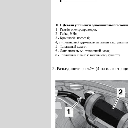
11.1. Детали установки дополнительного топли
1 - Разъём электропроводки;
2 - Гайка, 9 Нм;
3 - Кронштейн насоса 6;
4, 7 - Резиновый держатель, вставлен выступами 
5 - Топливный шланг;
6 - Дополнительный топливный насос;
8 - Топливный шланг, к топливному фильтру.
2. Разъедините разъём (4 на иллюстраци