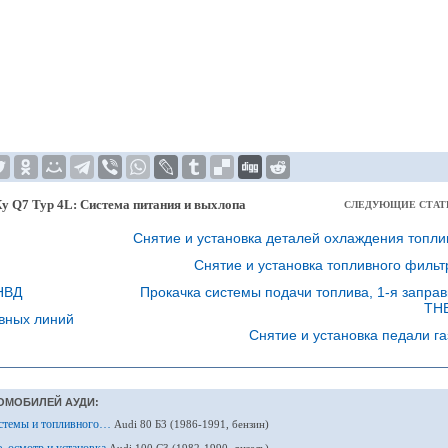
Ку Q7 Typ 4L: Система питания и выхлопа
СЛЕДУЮЩИЕ СТАТ
Снятие и установка деталей охлаждения топли
Снятие и установка топливного фильт
НВД
Прокачка системы подачи топлива, 1-я заправ
ТН
ивных линий
Снятие и установка педали га
ОМОБИЛЕЙ АУДИ:
истемы и топливного…
Audi 80 Б3 (1986-1991, бензин)
, осмотр и установка
Audi 100 С3 (1982-1990, дизель)