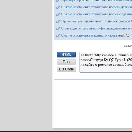
Снятие и установка топливного насоса / датчик
Снятие и установка топливного насоса с датчи
Проверка цепи управления топливного насоса
Слив воды из топливного фильтра дизельного
Снятие и установка масляного насоса
Audi А2 
ССЫЛ
HTML
Text
BB Code