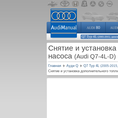
80
AUDI
AUD
Q7 Typ 4L
(2005-2015, дизел
Снятие и установка
насоса
(Audi Q7-4L-D)
Главная
Ауди Q
Q7 Typ 4L
(2005-2015,
Снятие и установка дополнительного топл