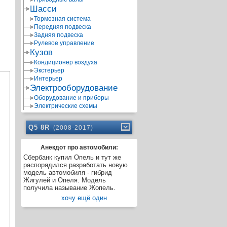
Шасси
Тормозная система
Передняя подвеска
Задняя подвеска
Рулевое управление
Кузов
Кондиционер воздуха
Экстерьер
Интерьер
Электрооборудование
Оборудование и приборы
Электрические схемы
Q5 8R
(2008-2017)
Анекдот про автомобили:
Сбербанк купил Опель и тут же
распорядился разработать новую
модель автомобиля - гибрид
Жигулей и Опеля. Модель
получила называние Жопель.
хочу ещё один