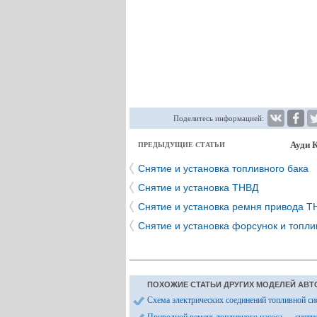
Поделитесь информацией:
Ауди 
ПРЕДЫДУЩИЕ СТАТЬИ
Снятие и установка топливного бака
Снятие и установка ТНВД
Снятие и установка ремня привода Т
Снятие и установка форсунок и топл
ПОХОЖИЕ СТАТЬИ ДРУГИХ МОДЕЛЕЙ АВТ
Схема электрических соединений топливной с
Приводной ремень топливного насоса — снятие