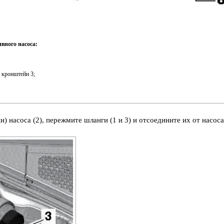
вного насоса:
в кронштейн 3;
и) насоса (2), пережмите шланги (1 и 3) и отсоедините их от насоса