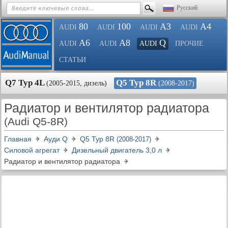
Русский
80
100
A3
A4
AUDI
AUDI
AUDI
AUDI
A6
A8
Q
AUDI
AUDI
AUDI
ПРОЧИЕ
СТАТЬИ
Q7 Typ 4L
Q5 Typ 8R
(2005-2015, дизель)
(2008-2017)
Радиатор и вентилятор радиатора
(Audi Q5-8R)
Главная
Ауди Q
Q5 Typ 8R
(2008-2017)
Силовой агрегат
Дизельный двигатель 3,0 л
Радиатор и вентилятор радиатора