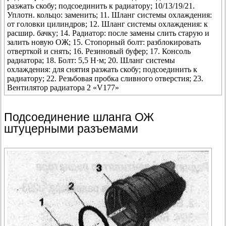
разжать скобу; подсоединить к радиатору; 10/13/19/21.
Уплотн. кольцо: заменить; 11. Шланг системы охлаждения:
от головки цилиндров; 12. Шланг системы охлаждения: к
расшир. бачку; 14. Радиатор: после замены слить старую и
залить новую ОЖ; 15. Стопорный болт: разблокировать
отверткой и снять; 16. Резиновый буфер; 17. Консоль
радиатора; 18. Болт: 5,5 Н·м; 20. Шланг системы
охлаждения: для снятия разжать скобу; подсоединить к
радиатору; 22. Резьбовая пробка сливного отверстия; 23.
Вентилятор радиатора 2 «V177»
Подсоединение шланга ОЖ
штуцерными разъемами