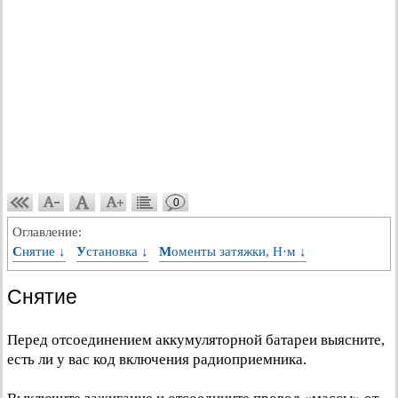
0
Оглавление:
Снятие ↓
Установка ↓
Моменты затяжки, Н·м ↓
Снятие
Перед отсоединением аккумуляторной батареи выясните,
есть ли у вас код включения радиоприемника.