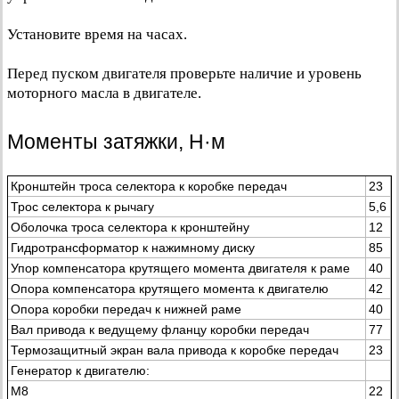
Установите время на часах.
Перед пуском двигателя проверьте наличие и уровень
моторного масла в двигателе.
Моменты затяжки, Н·м
Кронштейн троса селектора к коробке передач
23
Трос селектора к рычагу
5,6
Оболочка троса селектора к кронштейну
12
Гидротрансформатор к нажимному диску
85
Упор компенсатора крутящего момента двигателя к раме
40
Опора компенсатора крутящего момента к двигателю
42
Опора коробки передач к нижней раме
40
Вал привода к ведущему фланцу коробки передач
77
Термозащитный экран вала привода к коробке передач
23
Генератор к двигателю:
М8
22