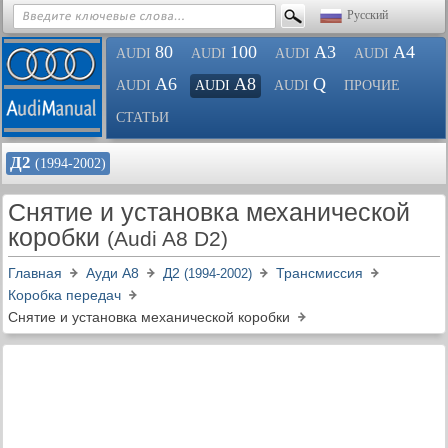
Русский
80
100
A3
A4
AUDI
AUDI
AUDI
AUDI
A6
A8
Q
AUDI
AUDI
AUDI
ПРОЧИЕ
СТАТЬИ
Д2
(1994-2002)
Снятие и установка механической
коробки
(Audi A8 D2)
Главная
Ауди A8
Д2
Трансмиссия
(1994-2002)
Коробка передач
Снятие и установка механической коробки