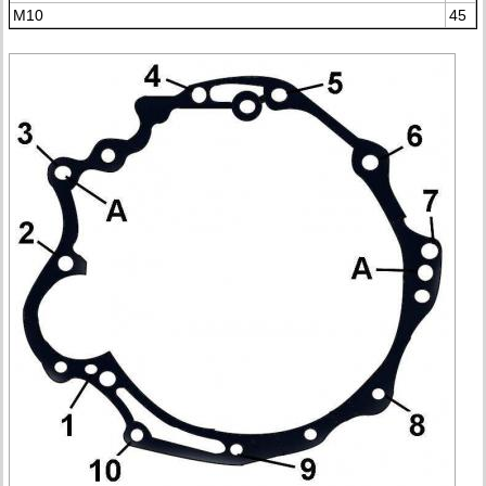
М10
45