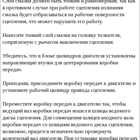
Слой смазки должен быть тонким и равномерным, так как
в противном случае при работе сцепления излишняя
смазка будет отбрасываться на рабочие поверхности
сцепления, что может нарушить его работу.
Нанесите тонкий слой смазки на головку толкателя,
сопрягаемую с рычагом выключения сцепления.
Убедитесь, что в блоке цилиндров двигателя установлены
направляющие втулки для центрирования коробки
передач.
Приподняв, присоедините коробку передач к двигателю и
установите рабочий цилиндр привода сцепления.
Переместите коробку передач к двигателю так, чтобы
ведущий вал коробки передач вошел в шлицы ведомого
диска сцепления. Для совмещения шлицев входного вала
коробки передач со шлицами ведомого диска сцепления,
возможно, придется незначительно провернуть
коленчатый вал двигателя. При установке коробки передач