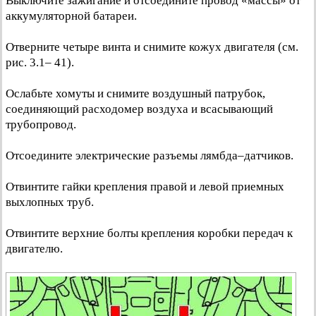
Выключите зажигание и отсоедините провод «массы» от
аккумуляторной батареи.
Отверните четыре винта и снимите кожух двигателя (см.
рис. 3.1– 41).
Ослабьте хомуты и снимите воздушный патрубок,
соединяющий расходомер воздуха и всасывающий
трубопровод.
Отсоедините электрические разъемы лямбда–датчиков.
Отвинтите гайки крепления правой и левой приемных
выхлопных труб.
Отвинтите верхние болты крепления коробки передач к
двигателю.