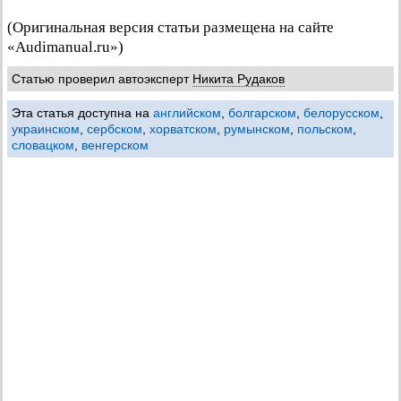
(Оригинальная версия статьи размещена на сайте
«Audimanual.ru»)
Статью проверил автоэксперт
Никита Рудаков
Эта статья доступна на
английском
,
болгарском
,
белорусском
,
украинском
,
сербском
,
хорватском
,
румынском
,
польском
,
словацком
,
венгерском