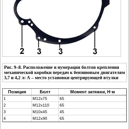
Рис. 9–8. Расположение и нумерация болтов крепления
механической коробки передач к бензиновым двигателям
3,7 и 4,2 л: А – место установки центрирующей втулки
Позиция
Болт
Момент затяжки, Н·м
1
М12х75
65
2
М12х110
65
3
М10х45
45
4
М12х90
65