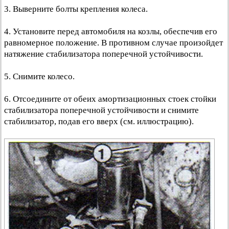
3. Выверните болты крепления колеса.
4. Установите перед автомобиля на козлы, обеспечив его
равномерное положение. В противном случае произойдет
натяжение стабилизатора поперечной устойчивости.
5. Снимите колесо.
6. Отсоедините от обеих амортизационных стоек стойки
стабилизатора поперечной устойчивости и снимите
стабилизатор, подав его вверх (см. иллюстрацию).