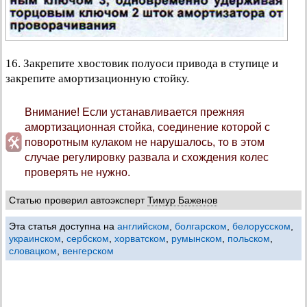
16. Закрепите хвостовик полуоси привода в ступице и
закрепите амортизационную стойку.
Внимание! Если устанавливается прежняя
амортизационная стойка, соединение которой с
поворотным кулаком не нарушалось, то в этом
случае регулировку развала и схождения колес
проверять не нужно.
Статью проверил автоэксперт
Тимур Баженов
Эта статья доступна на
английском
,
болгарском
,
белорусском
,
украинском
,
сербском
,
хорватском
,
румынском
,
польском
,
словацком
,
венгерском