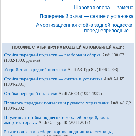
Шаровая опора — замена
Поперечный рычаг — снятие и установка
Амортизационная стойка задней подвески:
переднеприводные…
ПОХОЖИЕ СТАТЬИ ДРУГИХ МОДЕЛЕЙ АВТОМОБИЛЕЙ АУДИ:
Стойка передней подвески — разборка и сборка
Audi 100 С3
(1982-1990, дизель)
Устройство передней подвески
Audi A3 Typ 8L (1996-2003)
Стойка передней подвески — снятие и установка
Audi A4 Б5
(1994-2001)
Стойка передней подвески
Audi A6 С4 (1994-1997)
Проверка передней подвески и рулевого управления
Audi A8 Д2
(1994-2002)
Пружинная стойка подвески с верхней опорой, вилка
амортизатора,…
Audi Q5 Typ 8R (2008-2017)
Рычаг подвески в сборе, корпус подшипника ступицы,