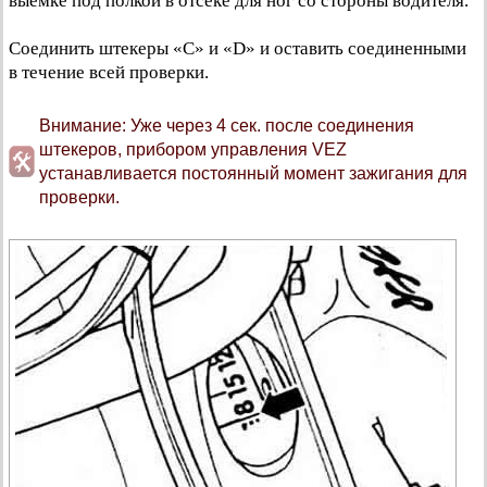
выемке под полкой в отсеке для ног со стороны водителя.
Соединить штекеры «С» и «D» и оставить соединенными
в течение всей проверки.
Внимание: Уже через 4 сек. после соединения
штекеров, прибором управления VEZ
устанавливается постоянный момент зажигания для
проверки.