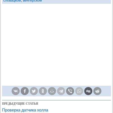
словацком
,
венгерском
ПРЕДЫДУЩИЕ СТАТЬИ
Проверка датчика холла