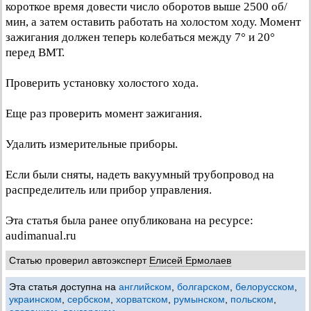
короткое время довести число оборотов выше 2500 об/
мин, а затем оставить работать на холостом ходу. Момент
зажигания должен теперь колебаться между 7° и 20°
перед ВМТ.
Проверить установку холостого хода.
Еще раз проверить момент зажигания.
Удалить измерительные приборы.
Если были сняты, надеть вакуумный трубопровод на
распределитель или прибор управления.
Эта статья была ранее опубликована на ресурсе:
audimanual.ru
Статью проверил автоэксперт
Елисей Ермолаев
Эта статья доступна на
английском
,
болгарском
,
белорусском
,
украинском
,
сербском
,
хорватском
,
румынском
,
польском
,