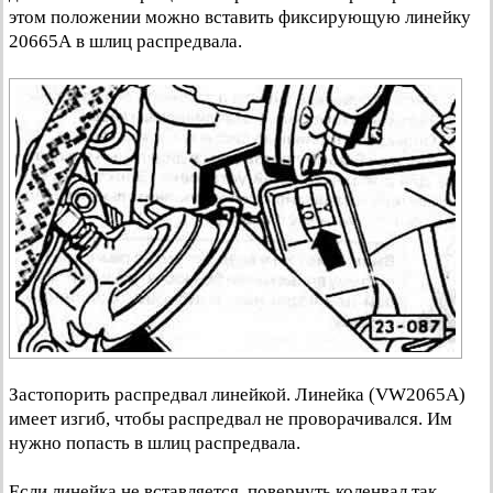
этом положении можно вставить фиксирующую линейку
20665А в шлиц распредвала.
Застопорить распредвал линейкой. Линейка (VW2065A)
имеет изгиб, чтобы распредвал не проворачивался. Им
нужно попасть в шлиц распредвала.
Если линейка не вставляется, повернуть коленвал так.