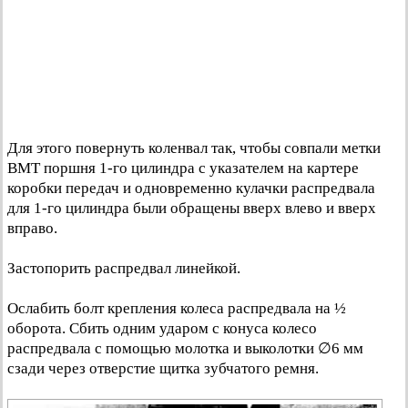
Для этого повернуть коленвал так, чтобы совпали метки
ВМТ поршня 1-го цилиндра с указателем на картере
коробки передач и одновременно кулачки распредвала
для 1-го цилиндра были обращены вверх влево и вверх
вправо.
Застопорить распредвал линейкой.
Ослабить болт крепления колеса распредвала на ½
оборота. Сбить одним ударом с конуса колесо
распредвала с помощью молотка и выколотки ∅6 мм
сзади через отверстие щитка зубчатого ремня.