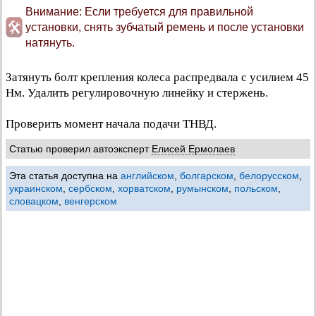
Внимание: Если требуется для правильной
установки, снять зубчатый ремень и после установки
натянуть.
Затянуть болт крепления колеса распредвала с усилием 45
Нм. Удалить регулировочную линейку и стержень.
Проверить момент начала подачи ТНВД.
Статью проверил автоэксперт
Елисей Ермолаев
Эта статья доступна на
английском
,
болгарском
,
белорусском
,
украинском
,
сербском
,
хорватском
,
румынском
,
польском
,
словацком
,
венгерском