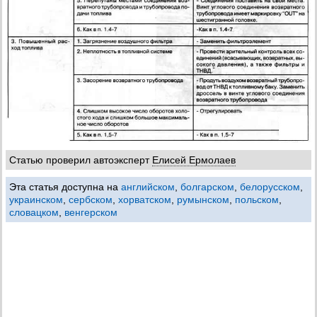
Статью проверил автоэксперт
Елисей Ермолаев
Эта статья доступна на
английском
,
болгарском
,
белорусском
,
украинском
,
сербском
,
хорватском
,
румынском
,
польском
,
словацком
,
венгерском