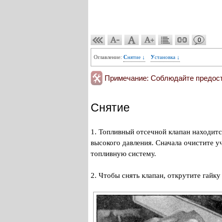
0
Оглавление:
Снятие ↓
Установка ↓
Примечание: Соблюдайте предос
Снятие
1. Топливный отсечной клапан находитс
высокого давления. Сначала очистите у
топливную систему.
2. Чтобы снять клапан, открутите гайк