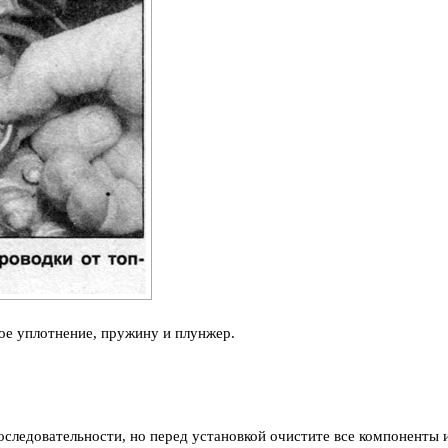
вое уплотнение, пружину и плунжер.
оследовательности, но перед установкой очистите все компоненты 