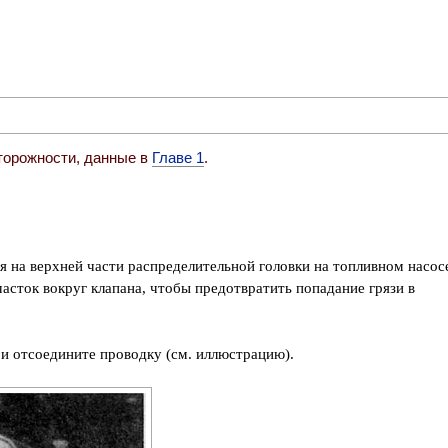
торожности, данные в
Главе 1
.
я на верхней части распределительной головки на топливном насос
часток вокруг клапана, чтобы предотвратить попадание грязи в
у и отсоедините проводку (см. иллюстрацию).