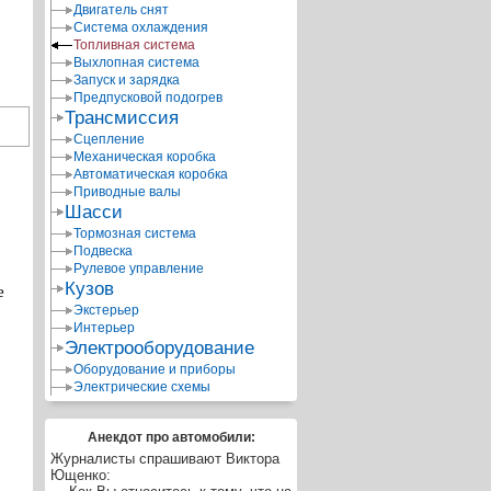
Двигатель снят
Система охлаждения
Топливная система
Выхлопная система
Запуск и зарядка
Предпусковой подогрев
Трансмиссия
Сцепление
Механическая коробка
Автоматическая коробка
Приводные валы
Шасси
Тормозная система
Подвеска
Рулевое управление
Кузов
е
Экстерьер
Интерьер
Электрооборудование
Оборудование и приборы
Электрические схемы
Анекдот про автомобили:
Журналисты спрашивают Виктора
Ющенко: