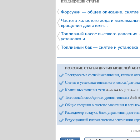
ПРЕДЫДУЩИЕ СТАТЬИ
Форсунки — общее описание, снятие 
Частота холостого хода и максимальн
вращения двигателя…
Топливный насос высокого давления 
установка и…
Топливный бак — снятие и установка
ПОХОЖИЕ СТАТЬИ ДРУГИХ МОДЕЛЕЙ АВТ
Электросхема свечей накаливания, клапана от
Снятие и установка топливного насоса / датчик
Клапан выключения тяги
Audi A4 Б5 (1994-200
Топливный насос/датчик уровня топлива
Audi 
Общие сведения о системе зажигания и впрыск
Расходомер воздуха, блок управления двигате
Редукционный клапан системы вентиляции кар
ССЫЛ