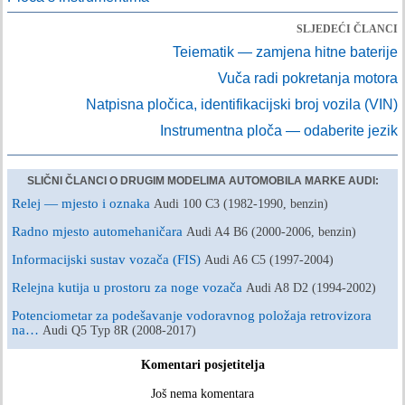
SLJEDEĆI ČLANCI
Teiematik — zamjena hitne baterije
Vuča radi pokretanja motora
Natpisna pločica, identifikacijski broj vozila (VIN)
Instrumentna ploča — odaberite jezik
SLIČNI ČLANCI O DRUGIM MODELIMA AUTOMOBILA MARKE AUDI:
Relej — mjesto i oznaka
Audi 100 C3 (1982-1990, benzin)
Radno mjesto automehaničara
Audi A4 B6 (2000-2006, benzin)
Informacijski sustav vozača (FIS)
Audi A6 C5 (1997-2004)
Relejna kutija u prostoru za noge vozača
Audi A8 D2 (1994-2002)
Potenciometar za podešavanje vodoravnog položaja retrovizora
na…
Audi Q5 Typ 8R (2008-2017)
Komentari posjetitelja
Još nema komentara