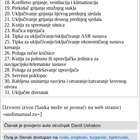
18. Korišteno grijanje, ventilacija i klimatizacija
19. Prekidač grijanja stražnjeg stakla
20. Uključivanje grijanja lijevog prednjeg sjedala
21. Uključivanje grijanja desnog prednjeg sjedala
22. Kutija za spremanje sitnica
23. Ručica mjenjača
24. Tipka za uključivanje/isključivanje ASR sustava
25. Tipka za uključivanje/isključivanje ekonomičnog sustava
kretanja
26. Poluga ručne kočnice
27. Kutija za pohranu ili upravljačka jedinica za
navigacijske/telematske sustave
28. Poluga za podešavanje upravljača
29. Servisni poklopac
30. Rabljena unutarnja rasvjeta i otvaranje/zatvaranje krovnog
otvora
31. Uključite dovratak
[Izvorni izvor članka može se pronaći na web stranici
«audimanual.ru»]
Članak je provjerio auto stručnjak
Daniil Ushakov
Ovaj je članak dostupan na
ruski
,
engleski
,
bugarski
,
bjeloruski
,