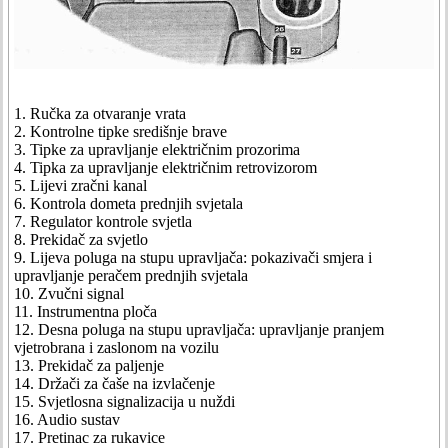
1. Ručka za otvaranje vrata
2. Kontrolne tipke središnje brave
3. Tipke za upravljanje električnim prozorima
4. Tipka za upravljanje električnim retrovizorom
5. Lijevi zračni kanal
6. Kontrola dometa prednjih svjetala
7. Regulator kontrole svjetla
8. Prekidač za svjetlo
9. Lijeva poluga na stupu upravljača: pokazivači smjera i
upravljanje peračem prednjih svjetala
10. Zvučni signal
11. Instrumentna ploča
12. Desna poluga na stupu upravljača: upravljanje pranjem
vjetrobrana i zaslonom na vozilu
13. Prekidač za paljenje
14. Držači za čaše na izvlačenje
15. Svjetlosna signalizacija u nuždi
16. Audio sustav
17. Pretinac za rukavice