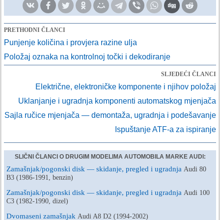
PRETHODNI ČLANCI
Punjenje količina i provjera razine ulja
Položaj oznaka na kontrolnoj točki i dekodiranje
SLJEDEĆI ČLANCI
Električne, elektroničke komponente i njihov položaj
Uklanjanje i ugradnja komponenti automatskog mjenjača
Sajla ručice mjenjača — demontaža, ugradnja i podešavanje
Ispuštanje ATF-a za ispiranje
SLIČNI ČLANCI O DRUGIM MODELIMA AUTOMOBILA MARKE AUDI:
Zamašnjak/pogonski disk — skidanje, pregled i ugradnja
Audi 80
B3 (1986-1991, benzin)
Zamašnjak/pogonski disk — skidanje, pregled i ugradnja
Audi 100
C3 (1982-1990, dizel)
Dvomaseni zamašnjak
Audi A8 D2 (1994-2002)