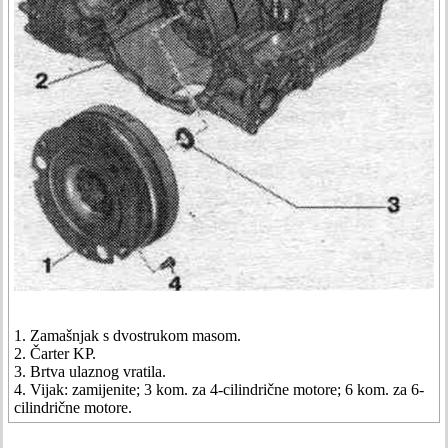
1. Zamašnjak s dvostrukom masom.
2. Čarter KP.
3. Brtva ulaznog vratila.
4. Vijak: zamijenite; 3 kom. za 4-cilindrične motore; 6 kom. za 6-
cilindrične motore.