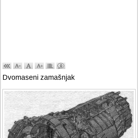
0
Dvomaseni zamašnjak