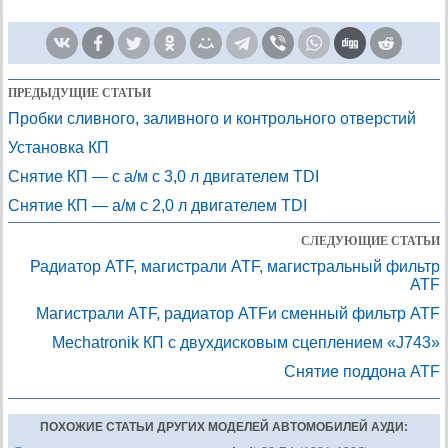
ПРЕДЫДУЩИЕ СТАТЬИ
Пробки сливного, заливного и контрольного отверстий
Установка КП
Снятие КП — с а/м с 3,0 л двигателем TDI
Снятие КП — а/м с 2,0 л двигателем TDI
СЛЕДУЮЩИЕ СТАТЬИ
Радиатор ATF, магистрали ATF, магистральный фильтр
ATF
Магистрали ATF, радиатор ATFи сменный фильтр ATF
Mechatronik КП с двухдисковым сцеплением «J743»
Снятие поддона ATF
ПОХОЖИЕ СТАТЬИ ДРУГИХ МОДЕЛЕЙ АВТОМОБИЛЕЙ АУДИ: