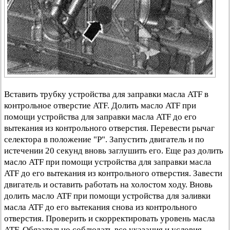
Вставить трубку устройства для заправки масла ATF в
контрольное отверстие ATF. Долить масло ATF при
помощи устройства для заправки масла ATF до его
вытекания из контрольного отверстия. Перевести рычаг
селектора в положение "Р". Запустить двигатель и по
истечении 20 секунд вновь заглушить его. Еще раз долить
масло ATF при помощи устройства для заправки масла
ATF до его вытекания из контрольного отверстия. Завести
двигатель и оставить работать на холостом ходу. Вновь
долить масло ATF при помощи устройства для заливки
масла ATF до его вытекания снова из контрольного
отверстия. Проверить и скорректировать уровень масла
ATF. Обязательно соблюдать все указания и условия