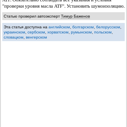
"проверки уровня масла ATF". Установить шумоизоляцию.
Статью проверил автоэксперт
Тимур Баженов
Эта статья доступна на
английском
,
болгарском
,
белорусском
,
украинском
,
сербском
,
хорватском
,
румынском
,
польском
,
словацком
,
венгерском