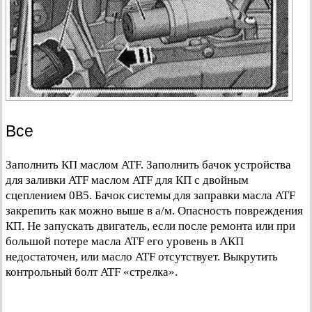
Все
Заполнить КП маслом ATF. Заполнить бачок устройства
для заливки ATF маслом ATF для КП с двойным
сцеплением 0В5. Бачок системы для заправки масла ATF
закрепить как можно выше в а/м. Опасность повреждения
КП. Не запускать двигатель, если после ремонта или при
большой потере масла ATF его уровень в АКП
недостаточен, или масло ATF отсутствует. Выкрутить
контрольный болт ATF «стрелка».