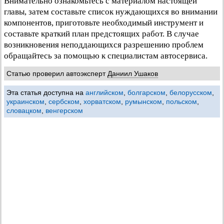
Внимательно ознакомьтесь с материалом настоящей
главы, затем составьте список нуждающихся во внимании
компонентов, приготовьте необходимый инструмент и
составьте краткий план предстоящих работ. В случае
возникновения неподдающихся разрешению проблем
обращайтесь за помощью к специалистам автосервиса.
Статью проверил автоэксперт
Даниил Ушаков
Эта статья доступна на
английском
,
болгарском
,
белорусском
,
украинском
,
сербском
,
хорватском
,
румынском
,
польском
,
словацком
,
венгерском