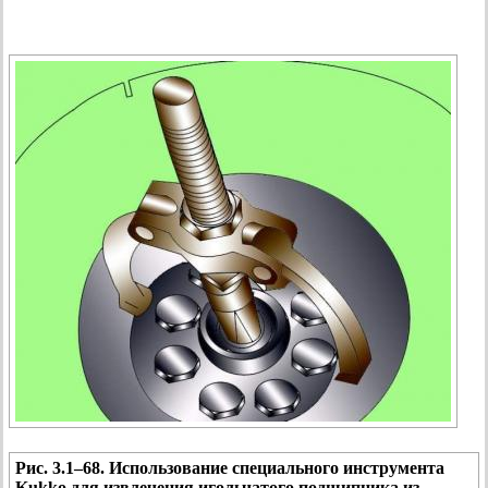
Рис. 3.1–68. Использование специального инструмента
Kukko для извлечения игольчатого подшипника из