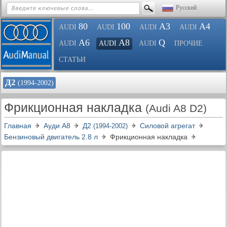
Русский
80
100
A3
A4
AUDI
AUDI
AUDI
AUDI
A6
A8
Q
AUDI
AUDI
AUDI
ПРОЧИЕ
СТАТЬИ
Д2
(1994-2002)
Фрикционная накладка
(Audi A8 D2)
Главная
Ауди A8
Д2
Силовой агрегат
(1994-2002)
Бензиновый двигатель 2.8 л
Фрикционная накладка