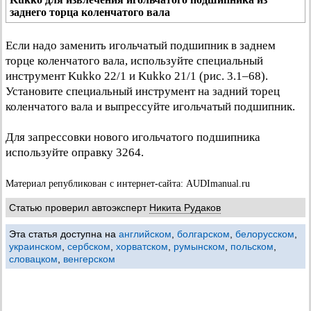
заднего торца коленчатого вала
Если надо заменить игольчатый подшипник в заднем
торце коленчатого вала, используйте специальный
инструмент Kukko 22/1 и Kukko 21/1 (рис. 3.1–68).
Установите специальный инструмент на задний торец
коленчатого вала и выпрессуйте игольчатый подшипник.
Для запрессовки нового игольчатого подшипника
используйте оправку 3264.
Материал републикован с интернет-сайта: AUDImanual.ru
Статью проверил автоэксперт
Никита Рудаков
Эта статья доступна на
английском
,
болгарском
,
белорусском
,
украинском
,
сербском
,
хорватском
,
румынском
,
польском
,
словацком
,
венгерском