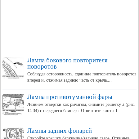
Лампа бокового повторителя
поворотов
Соблюдая осторожность, сдвиньте повторитель поворотов
вперед и, отжимая заднюю часть от крыла,...
Лампа противотуманной фары
Лезвием отвертки как рычагом, снимите решетку 2 (рис.
14.34) с переднего бампера. Отвинтите винты 1...
Лампы задних фонарей
Откройте крышку багажника/заднюю дверь. Откиньте