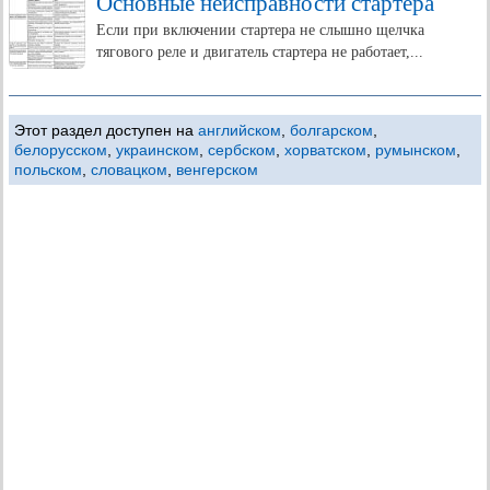
Основные неисправности стартера
Если при включении стартера не слышно щелчка
тягового реле и двигатель стартера не работает,...
Этот раздел доступен на
английском
,
болгарском
,
белорусском
,
украинском
,
сербском
,
хорватском
,
румынском
,
польском
,
словацком
,
венгерском