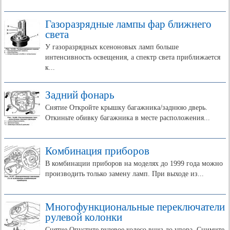
Газоразрядные лампы фар ближнего
света
У газоразрядных ксеноновых ламп больше
интенсивность освещения, а спектр света приближается
к...
Задний фонарь
Снятие Откройте крышку багажника/заднюю дверь.
Откиньте обивку багажника в месте расположения...
Комбинация приборов
В комбинации приборов на моделях до 1999 года можно
производить только замену ламп. При выходе из...
Многофункциональные переключатели
рулевой колонки
Снятие Опустите рулевое колесо вниз до упора. Снимите