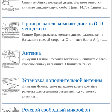
Снимите обивку передней двери. Лезвием отвертки
снимите фиксирующую скобу 1 (рис. 14.75). Снимите...
Проигрыватель компакт-дисков (CD-
чейнджер)
Снятие Проигрыватель компакт-дисков расположен в
багажнике с левой стороны. Отвинтите болты А (рис....
Антенна
Лимузин Снятие Откройте багажник и снимите с левой
стороны обивку багажника. Отвинтите гайку 1...
Установка дополнительной антенны
Лимузин Фломастером на заднем крыле сделайте
разметку для сверления отверстия под установку
антенны...
Речевой свободный микрофон