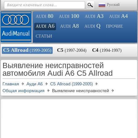
Русский
80
100
A3
A4
AUDI
AUDI
AUDI
AUDI
A6
A8
Q
AUDI
AUDI
AUDI
ПРОЧИЕ
СТАТЬИ
С5 Allroad
С5
С4
(1999-2005)
(1997-2004)
(1994-1997)
Выявление неисправностей
автомобиля Audi A6 C5 Allroad
Главная
Ауди A6
С5 Allroad
(1999-2005)
Общая информация
Выявление неисправностей