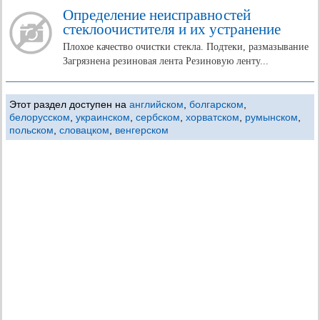
Определение неисправностей
стеклоочистителя и их устранение
Плохое качество очистки стекла. Подтеки, размазывание
Загрязнена резиновая лента Резиновую ленту...
Этот раздел доступен на
английском
,
болгарском
,
белорусском
,
украинском
,
сербском
,
хорватском
,
румынском
,
польском
,
словацком
,
венгерском