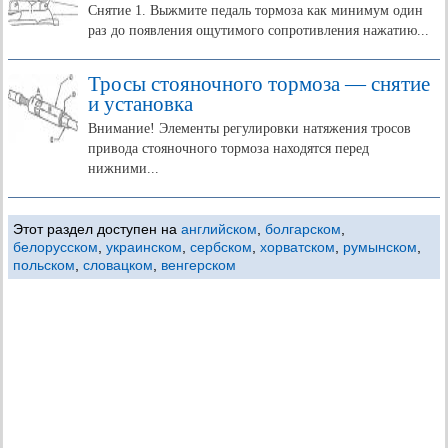
Снятие 1. Выжмите педаль тормоза как минимум один
раз до появления ощутимого сопротивления нажатию...
Тросы стояночного тормоза — снятие
и установка
Внимание! Элементы регулировки натяжения тросов
привода стояночного тормоза находятся перед
нижними...
Этот раздел доступен на
английском
,
болгарском
,
белорусском
,
украинском
,
сербском
,
хорватском
,
румынском
,
польском
,
словацком
,
венгерском