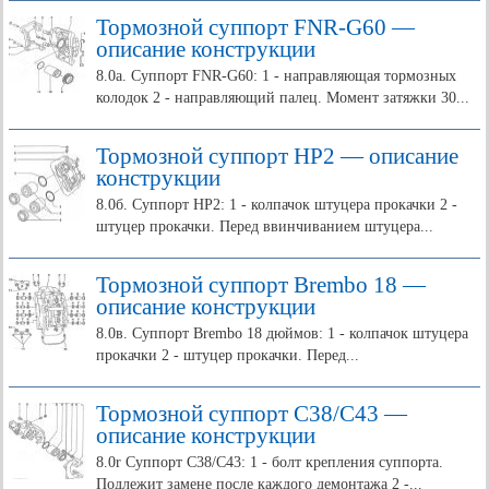
Тормозной суппорт FNR-G60 —
описание конструкции
8.0а. Суппорт FNR-G60: 1 - направляющая тормозных
колодок 2 - направляющий палец. Момент затяжки 30...
Тормозной суппорт НР2 — описание
конструкции
8.0б. Суппорт НР2: 1 - колпачок штуцера прокачки 2 -
штуцер прокачки. Перед ввинчиванием штуцера...
Тормозной суппорт Brembo 18 —
описание конструкции
8.0в. Суппорт Brembo 18 дюймов: 1 - колпачок штуцера
прокачки 2 - штуцер прокачки. Перед...
Тормозной суппорт С38/С43 —
описание конструкции
8.0r Суппорт С38/С43: 1 - болт крепления суппорта.
Подлежит замене после каждого демонтажа 2 -...