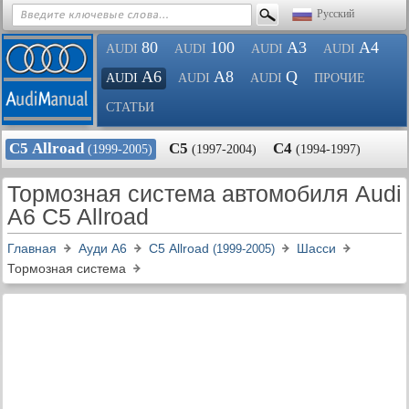
Русский
80
100
A3
A4
AUDI
AUDI
AUDI
AUDI
A6
A8
Q
AUDI
AUDI
AUDI
ПРОЧИЕ
СТАТЬИ
С5 Allroad
С5
С4
(1999-2005)
(1997-2004)
(1994-1997)
Тормозная система автомобиля Audi
A6 C5 Allroad
Главная
Ауди A6
С5 Allroad
Шасси
(1999-2005)
Тормозная система