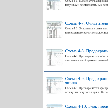
Схема 4-6. Выключатель аварийной
подушками безопасности J429 блок
Схема 4-7. Очиститель
Схема 4-7. Очиститель и омывател
интервального режима стеклоочисти
Схема 4-8. Предохран
Схема 4-8. Предохранители, обог
лампочка правой противотуманной 
Схема 4-9. Предохран
ящика
Схема 4-9. Предохранители, фона
освещения вещевого ящика Е87 пан
Схема 4-10. Блок пред