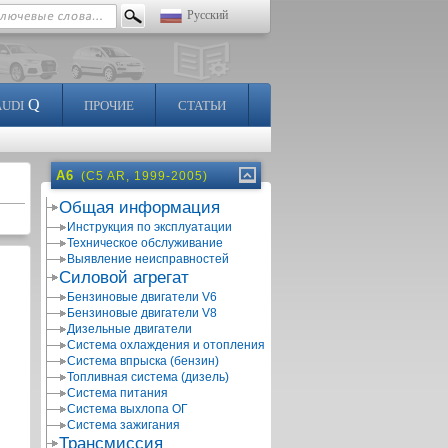
Русский
Q
AUDI
ПРОЧИЕ
СТАТЬИ
A6
(C5 AR, 1999-2005)
Общая информация
Инструкция по эксплуатации
Техническое обслуживание
Выявление неисправностей
Силовой агрегат
Бензиновые двигатели V6
Бензиновые двигатели V8
Дизельные двигатели
Система охлаждения и отопления
Система впрыска (бензин)
Топливная система (дизель)
Система питания
Система выхлопа ОГ
Система зажигания
Трансмиссия