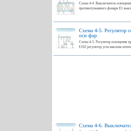
Схема 4-4. Выключатель освещени
противотуманного фонаря Е1 выкл
Схема 4-5. Регулятор 
оси фар
Схема 4-5. Регулятор освещения п
Е102 регулятор угла наклона оптиче
Схема 4-6. Выключате