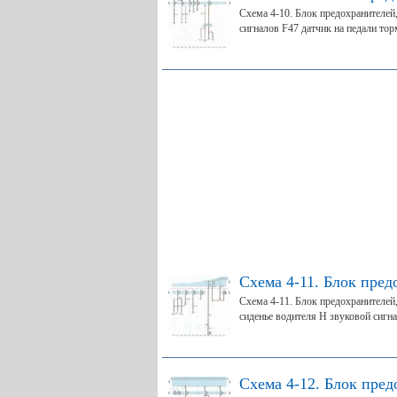
Схема 4-10. Блок предохранителей
сигналов F47 датчик на педали торм
Схема 4-11. Блок пред
Схема 4-11. Блок предохранителей
сиденье водителя Н звуковой сигнал
Схема 4-12. Блок пред