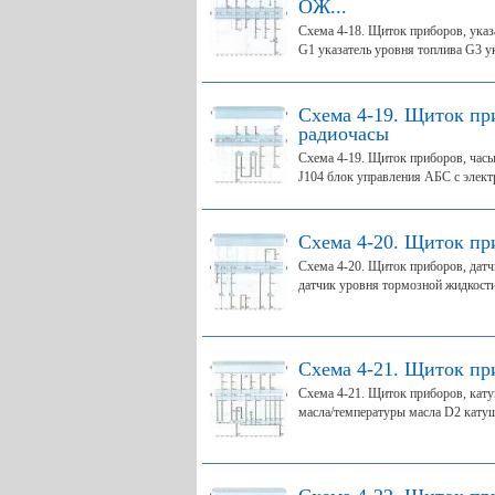
ОЖ...
Схема 4-18. Щиток приборов, указ
G1 указатель уровня топлива G3 ук
Схема 4-19. Щиток при
радиочасы
Схема 4-19. Щиток приборов, часы
J104 блок управления АБС с электр
Схема 4-20. Щиток при
Схема 4-20. Щиток приборов, датч
датчик уровня тормозной жидкости 
Схема 4-21. Щиток при
Схема 4-21. Щиток приборов, кату
масла/температуры масла D2 катуш