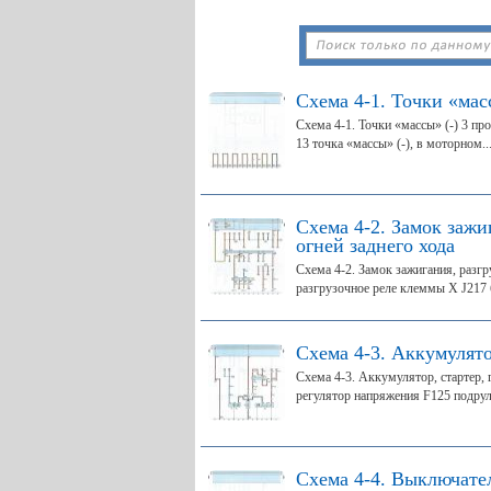
Схема 4-1. Точки «мас
Схема 4-1. Точки «массы» (-) 3 про
13 точка «массы» (-), в моторном..
Схема 4-2. Замок зажи
огней заднего хода
Схема 4-2. Замок зажигания, разг
разгрузочное реле клеммы X J217 б
Схема 4-3. Аккумулято
Схема 4-3. Аккумулятор, стартер, 
регулятор напряжения F125 подрул
Схема 4-4. Выключате