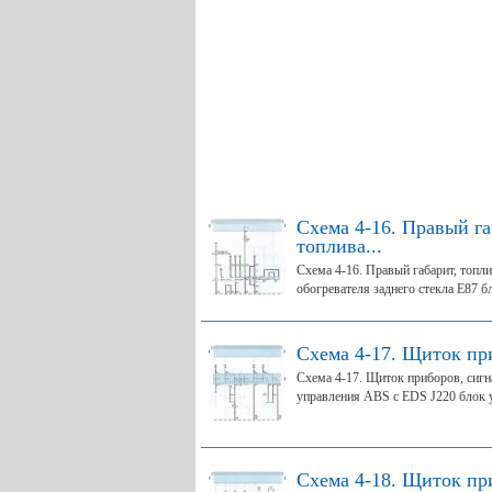
Схема 4-16. Правый га
топлива...
Схема 4-16. Правый габарит, топли
обогревателя заднего стекла Е87 бл
Схема 4-17. Щиток пр
Схема 4-17. Щиток приборов, сигн
управления ABS с EDS J220 блок у
Схема 4-18. Щиток при