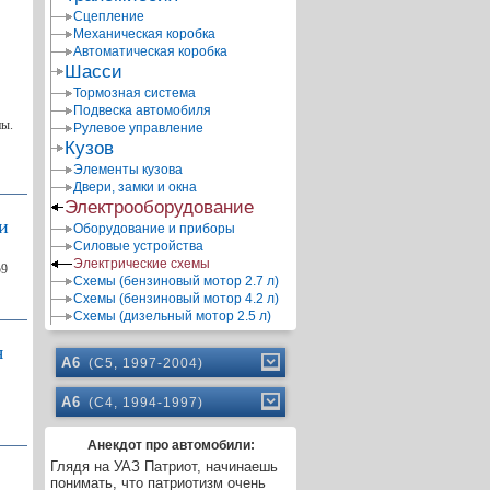
Сцепление
Механическая коробка
Автоматическая коробка
Шасси
Тормозная система
Подвеска автомобиля
ны.
Рулевое управление
Кузов
Элементы кузова
Двери, замки и окна
Электрооборудование
и
Оборудование и приборы
Силовые устройства
Электрические схемы
59
Схемы (бензиновый мотор 2.7 л)
Схемы (бензиновый мотор 4.2 л)
Схемы (дизельный мотор 2.5 л)
я
A6
(C5, 1997-2004)
A6
(C4, 1994-1997)
Анекдот про автомобили:
Глядя на УАЗ Патриот, начинаешь
понимать, что патриотизм очень