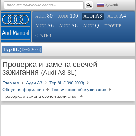
Русский
80
100
A3
A4
AUDI
AUDI
AUDI
AUDI
A6
A8
Q
AUDI
AUDI
AUDI
ПРОЧИЕ
СТАТЬИ
Typ 8L
(1996-2003)
Проверка и замена свечей
зажигания
(Audi A3 8L)
Главная
Ауди A3
Typ 8L
(1996-2003)
Общая информация
Техническое обслуживание
Проверка и замена свечей зажигания