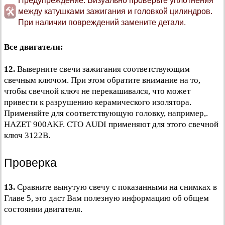
Предупреждение: Визуально проверьте уплотнения
между катушками зажигания и головкой цилиндров.
При наличии повреждений замените детали.
Все двигатели:
12.
Выверните свечи зажигания соответствующим
свечным ключом. При этом обратите внимание на то,
чтобы свечной ключ не перекашивался, что может
привести к разрушению керамического изолятора.
Применяйте для соответствующую головку, например,.
HAZET 900AKF. СТО AUDI применяют для этого свечной
ключ 3122В.
Проверка
13.
Сравните вынутую свечу с показанными на снимках в
Главе 5, это даст Вам полезную информацию об общем
состоянии двигателя.