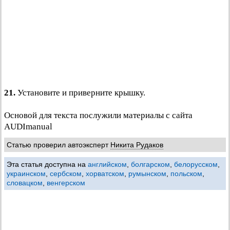
21.
Установите и приверните крышку.
Основой для текста послужили материалы с сайта
AUDImanual
Статью проверил автоэксперт
Никита Рудаков
Эта статья доступна на
английском
,
болгарском
,
белорусском
,
украинском
,
сербском
,
хорватском
,
румынском
,
польском
,
словацком
,
венгерском