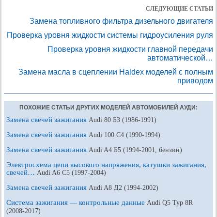
СЛЕДУЮЩИЕ СТАТЬИ
Замена топливного фильтра дизельного двигателя
Проверка уровня жидкости системы гидроусиления руля
Проверка уровня жидкости главной передачи
автоматической…
Замена масла в сцеплении Haldex моделей с полным
приводом
ПОХОЖИЕ СТАТЬИ ДРУГИХ МОДЕЛЕЙ АВТОМОБИЛЕЙ АУДИ:
Замена свечей зажигания
Audi 80 Б3 (1986-1991)
Замена свечей зажигания
Audi 100 С4 (1990-1994)
Замена свечей зажигания
Audi A4 Б5 (1994-2001, бензин)
Электросхема цепи высокого напряжения, катушки зажигания,
свечей…
Audi A6 С5 (1997-2004)
Замена свечей зажигания
Audi A8 Д2 (1994-2002)
Система зажигания — контрольные данные
Audi Q5 Typ 8R
(2008-2017)