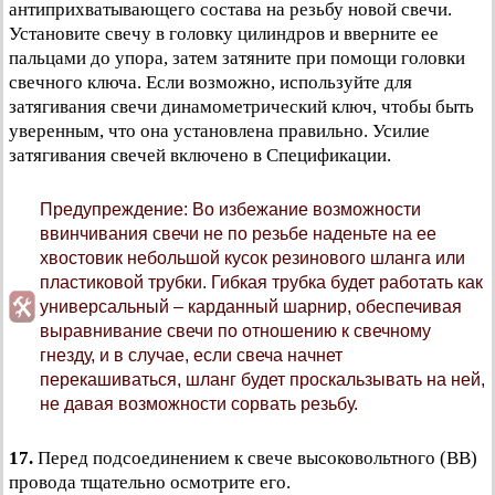
антиприхватывающего состава на резьбу новой свечи.
Установите свечу в головку цилиндров и вверните ее
пальцами до упора, затем затяните при помощи головки
свечного ключа. Если возможно, используйте для
затягивания свечи динамометрический ключ, чтобы быть
уверенным, что она установлена правильно. Усилие
затягивания свечей включено в Спецификации.
Предупреждение: Во избежание возможности
ввинчивания свечи не по резьбе наденьте на ее
хвостовик небольшой кусок резинового шланга или
пластиковой трубки. Гибкая трубка будет работать как
универсальный – карданный шарнир, обеспечивая
выравнивание свечи по отношению к свечному
гнезду, и в случае, если свеча начнет
перекашиваться, шланг будет проскальзывать на ней,
не давая возможности сорвать резьбу.
17.
Перед подсоединением к свече высоковольтного (ВВ)
провода тщательно осмотрите его.