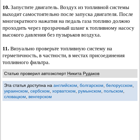
10.
Запустите двигатель. Воздух из топливной системы
выходит самостоятельно после запуска двигателя. После
многократного нажатия на педаль газа топливо должно
проходить через прозрачный шланг к топливному насосу
высокого давления без пузырьков воздуха.
11.
Визуально проверьте топливную систему на
герметичность, в частности, в местах присоединения
топливного фильтра.
Статью проверил автоэксперт
Никита Рудаков
Эта статья доступна на
английском
,
болгарском
,
белорусском
,
украинском
,
сербском
,
хорватском
,
румынском
,
польском
,
словацком
,
венгерском