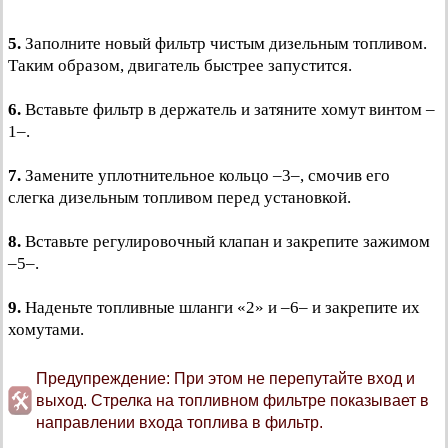
5.
Заполните новый фильтр чистым дизельным топливом.
Таким образом, двигатель быстрее запустится.
6.
Вставьте фильтр в держатель и затяните хомут винтом –
1–.
7.
Замените уплотнительное кольцо –3–, смочив его
слегка дизельным топливом перед установкой.
8.
Вставьте регулировочный клапан и закрепите зажимом
–5–.
9.
Наденьте топливные шланги «2» и –6– и закрепите их
хомутами.
Предупреждение: При этом не перепутайте вход и
выход. Стрелка на топливном фильтре показывает в
направлении входа топлива в фильтр.