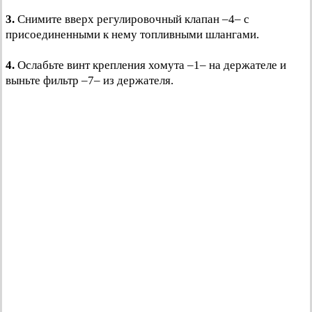
3.
Снимите вверх регулировочный клапан –4– с
присоединенными к нему топливными шлангами.
4.
Ослабьте винт крепления хомута –1– на держателе и
выньте фильтр –7– из держателя.