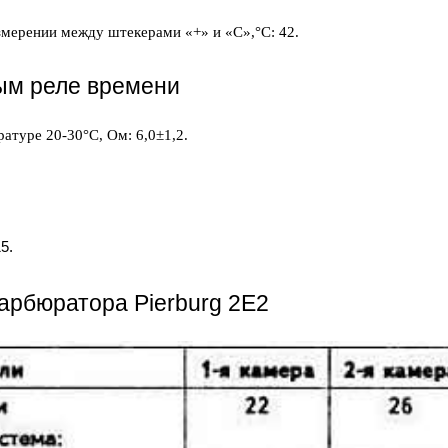
змерении между штекерами «+» и «С»,°C: 42.
ым реле времени
атуре 20-30°C, Ом: 6,0±1,2.
5.
арбюратора Pierburg 2Е2