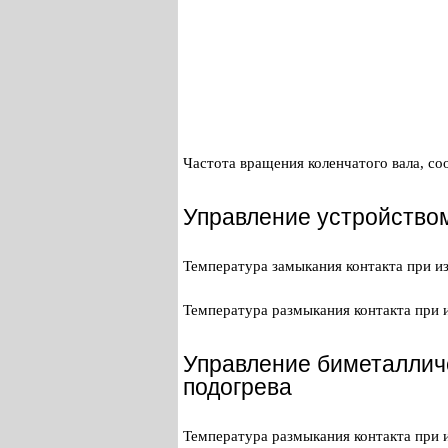
Частота вращения коленчатого вала, со
Управление устройством
Температура замыкания контакта при и
Температура размыкания контакта при 
Управление биметалличе
подогрева
Температура размыкания контакта при 