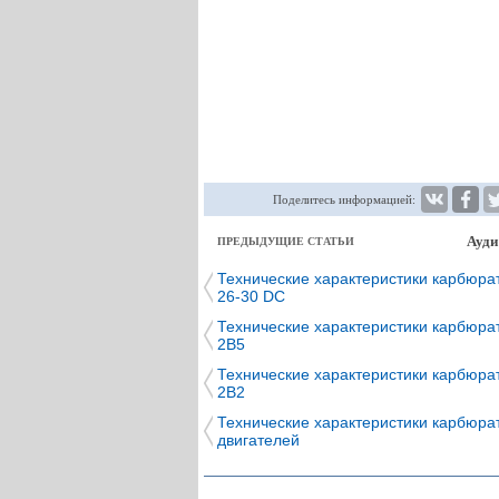
Поделитесь информацией:
Ауди
ПРЕДЫДУЩИЕ СТАТЬИ
Технические характеристики карбюрат
26-30 DC
Технические характеристики карбюрат
2В5
Технические характеристики карбюрат
2В2
Технические характеристики карбюра
двигателей