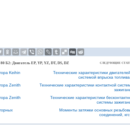
 80 Б2: Двигатель EP, YP, YZ, DT, DS, DZ
СЛЕДУЮЩИЕ СТАТ
ора Keihin
Технические характеристики двигателей
системой впрыска топлив
ора Zenith
Технические характеристики контактной систе
зажиган
ора Zenith
Технические характеристики бесконтактн
системы зажиган
торных
Моменты затяжки основных резьбов
соединений, кгс