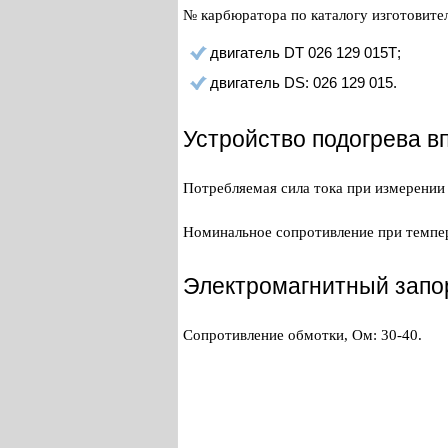
№ карбюратора по каталогу изготовител
двигатель DT 026 129 015Т;
двигатель DS: 026 129 015.
Устройство подогрева в
Потребляемая сила тока при измерении 
Номинальное сопротивление при темпер
Электромагнитный запор
Сопротивление обмотки, Ом: 30-40.