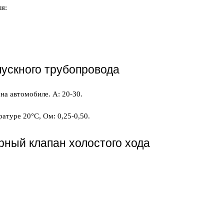
я:
пускного трубопровода
на автомобиле. А: 20-30.
атуре 20°C, Ом: 0,25-0,50.
ный клапан холостого хода