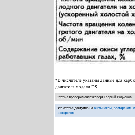
*В числителе указаны данные для карб
двигателя модели DS.
Статью проверил автоэксперт
Георгий Родионов
Эта статья доступна на
английском
,
болгарском
,
венгерском