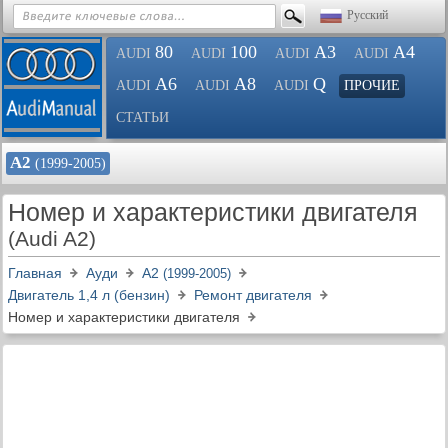
Русский
80
100
A3
A4
AUDI
AUDI
AUDI
AUDI
A6
A8
Q
AUDI
AUDI
AUDI
ПРОЧИЕ
СТАТЬИ
А2
(1999-2005)
Номер и характеристики двигателя
(Audi A2)
Главная
Ауди
А2
(1999-2005)
Двигатель 1,4 л (бензин)
Ремонт двигателя
Номер и характеристики двигателя