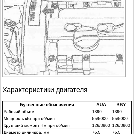
Характеристики двигателя
Буквенные обозначения
AUA
BBY
Рабочий объем
1390
1390
Мощность кВт при об/мин
55/5000
55/5000
Крутящий момент Нм при об/мин
126/3800
126/3800
Диаметр цилиндра, мм
76,5
76,5