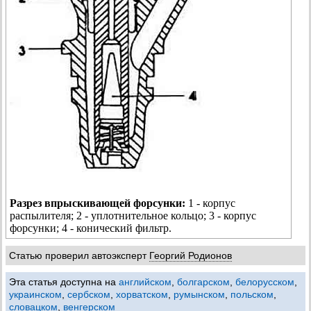
Разрез впрыскивающей форсунки:
1 - корпус
распылителя; 2 - уплотнительное кольцо; 3 - корпус
форсунки; 4 - конический фильтр.
Статью проверил автоэксперт
Георгий Родионов
Эта статья доступна на
английском
,
болгарском
,
белорусском
,
украинском
,
сербском
,
хорватском
,
румынском
,
польском
,
словацком
,
венгерском