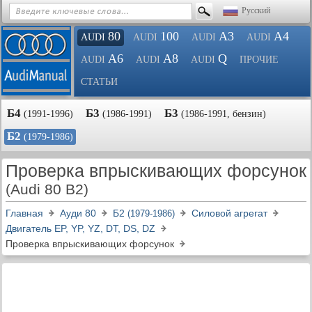
Русский
80
100
A3
A4
AUDI
AUDI
AUDI
AUDI
A6
A8
Q
AUDI
AUDI
AUDI
ПРОЧИЕ
СТАТЬИ
Б4
Б3
Б3
(1991-1996)
(1986-1991)
(1986-1991, бензин)
Б2
(1979-1986)
Проверка впрыскивающих форсунок
(Audi 80 B2)
Главная
Ауди 80
Б2
Силовой агрегат
(1979-1986)
Двигатель EP, YP, YZ, DT, DS, DZ
Проверка впрыскивающих форсунок