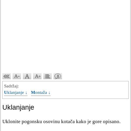
0
Sadržaj:
Uklanjanje ↓
Montaža ↓
Uklanjanje
Uklonite pogonsku osovinu kotača kako je gore opisano.