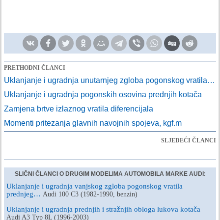
PRETHODNI ČLANCI
Uklanjanje i ugradnja unutarnjeg zgloba pogonskog vratila…
Uklanjanje i ugradnja pogonskih osovina prednjih kotača
Zamjena brtve izlaznog vratila diferencijala
Momenti pritezanja glavnih navojnih spojeva, kgf.m
SLJEDEĆI ČLANCI
SLIČNI ČLANCI O DRUGIM MODELIMA AUTOMOBILA MARKE AUDI:
Uklanjanje i ugradnja vanjskog zgloba pogonskog vratila
prednjeg…
Audi 100 C3 (1982-1990, benzin)
Uklanjanje i ugradnja prednjih i stražnjih obloga lukova kotača
Audi A3 Typ 8L (1996-2003)