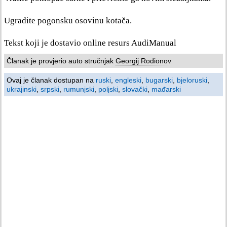
Ugradite pogonsku osovinu kotača.
Tekst koji je dostavio online resurs AudiManual
Članak je provjerio auto stručnjak
Georgij Rodionov
Ovaj je članak dostupan na
ruski
,
engleski
,
bugarski
,
bjeloruski
,
ukrajinski
,
srpski
,
rumunjski
,
poljski
,
slovački
,
mađarski