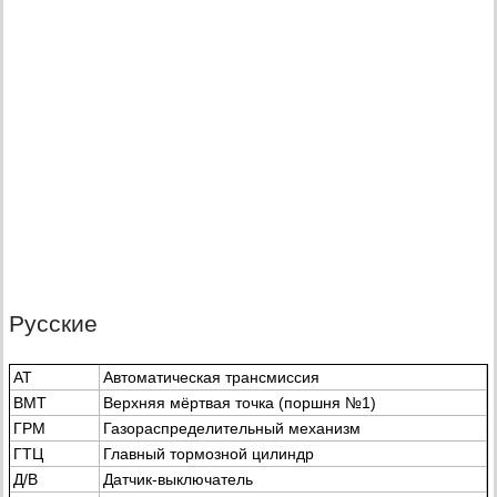
Русские
AT
Автоматическая трансмиссия
BMT
Верхняя мёртвая точка (поршня №1)
ГРМ
Газораспределительный механизм
ГТЦ
Главный тормозной цилиндр
Д/В
Датчик-выключатель