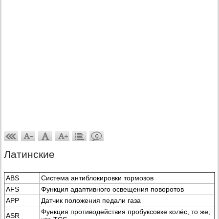
0
Латинские
ABS
Система антиблокировки тормозов
AFS
Функция адаптивного освещения поворотов
АРР
Датчик положения педали газа
Функция противодействия пробуксовке колёс, то же,
ASR