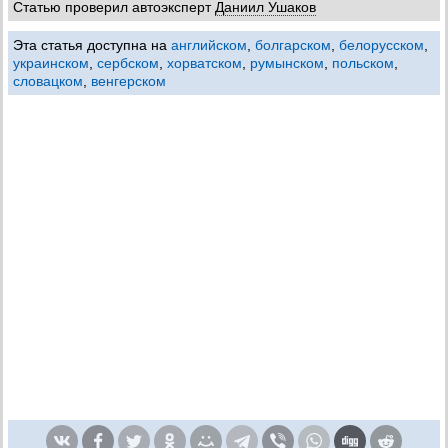
Статью проверил автоэксперт
Даниил Ушаков
Эта статья доступна на
английском
,
болгарском
,
белорусском
,
украинском
,
сербском
,
хорватском
,
румынском
,
польском
,
словацком
,
венгерском