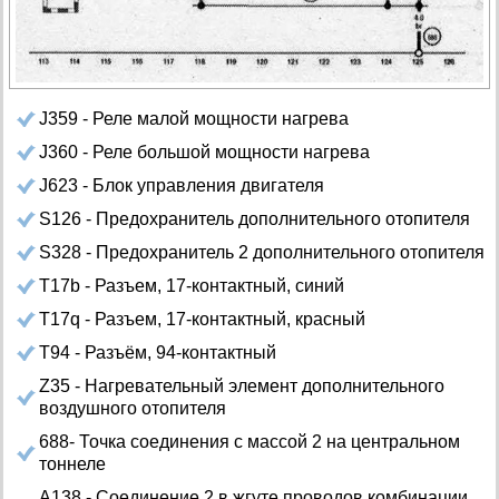
J359 - Реле малой мощности нагрева
J360 - Реле большой мощности нагрева
J623 - Блок управления двигателя
S126 - Предохранитель дополнительного отопителя
S328 - Предохранитель 2 дополнительного отопителя
Т17b - Разъем, 17-контактный, синий
T17q - Разъем, 17-контактный, красный
Т94 - Разъём, 94-контактный
Z35 - Нагревательный элемент дополнительного
воздушного отопителя
688- Точка соединения с массой 2 на центральном
тоннеле
A138 - Соединение 2 в жгуте проводов комбинации