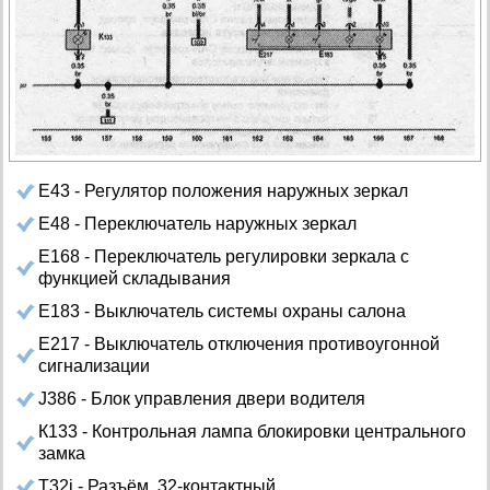
Е43 - Регулятор положения наружных зеркал
Е48 - Переключатель наружных зеркал
Е168 - Переключатель регулировки зеркала с
функцией складывания
Е183 - Выключатель системы охраны салона
Е217 - Выключатель отключения противоугонной
сигнализации
J386 - Блок управления двери водителя
К133 - Контрольная лампа блокировки центрального
замка
T32j - Разъём, 32-контактный