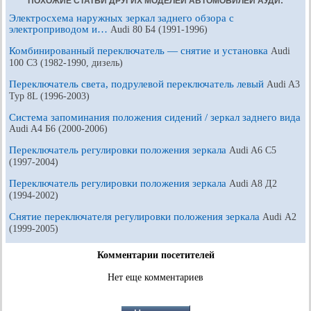
ПОХОЖИЕ СТАТЬИ ДРУГИХ МОДЕЛЕЙ АВТОМОБИЛЕЙ АУДИ:
Электросхема наружных зеркал заднего обзора с
электроприводом и…
Audi 80 Б4 (1991-1996)
Комбинированный переключатель — снятие и установка
Audi
100 С3 (1982-1990, дизель)
Переключатель света, подрулевой переключатель левый
Audi A3
Typ 8L (1996-2003)
Система запоминания положения сидений / зеркал заднего вида
Audi A4 Б6 (2000-2006)
Переключатель регулировки положения зеркала
Audi A6 С5
(1997-2004)
Переключатель регулировки положения зеркала
Audi A8 Д2
(1994-2002)
Снятие переключателя регулировки положения зеркала
Audi А2
(1999-2005)
Комментарии посетителей
Нет еще комментариев