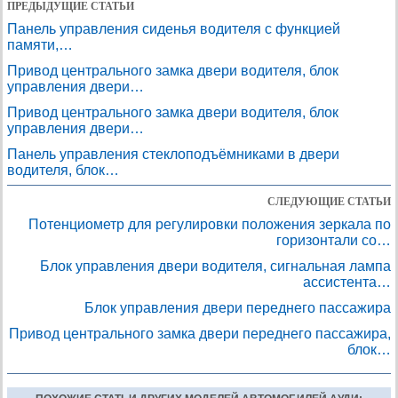
ПРЕДЫДУЩИЕ СТАТЬИ
Панель управления сиденья водителя с функцией
памяти,…
Привод центрального замка двери водителя, блок
управления двери…
Привод центрального замка двери водителя, блок
управления двери…
Панель управления стеклоподъёмниками в двери
водителя, блок…
СЛЕДУЮЩИЕ СТАТЬИ
Потенциометр для регулировки положения зеркала по
горизонтали со…
Блок управления двери водителя, сигнальная лампа
ассистента…
Блок управления двери переднего пассажира
Привод центрального замка двери переднего пассажира,
блок…