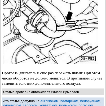
Прогреть двигатель и еще раз пережать шланг. При этом
число оборотов не должно меняться. В противном случае
заменить золотник дополнительного воздуха.
Статью проверил автоэксперт
Елисей Ермолаев
Эта статья доступна на
английском
,
болгарском
,
белорусском
,
украинском
,
сербском
,
хорватском
,
румынском
,
польском
,