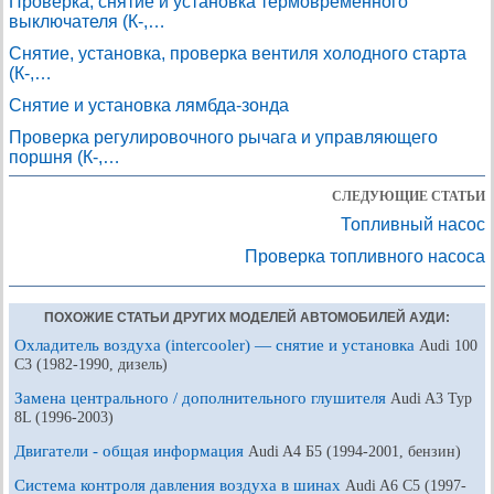
Проверка, снятие и установка термовременного
выключателя (К-,…
Снятие, установка, проверка вентиля холодного старта
(К-,…
Снятие и установка лямбда-зонда
Проверка регулировочного рычага и управляющего
поршня (К-,…
СЛЕДУЮЩИЕ СТАТЬИ
Топливный насос
Проверка топливного насоса
ПОХОЖИЕ СТАТЬИ ДРУГИХ МОДЕЛЕЙ АВТОМОБИЛЕЙ АУДИ:
Охладитель воздуха (intercooler) — снятие и установка
Audi 100
С3 (1982-1990, дизель)
Замена центрального / дополнительного глушителя
Audi A3 Typ
8L (1996-2003)
Двигатели - общая информация
Audi A4 Б5 (1994-2001, бензин)
Система контроля давления воздуха в шинах
Audi A6 С5 (1997-