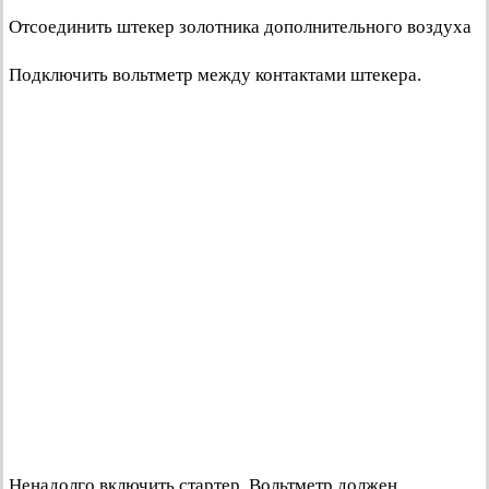
Отсоединить штекер золотника дополнительного воздуха
Подключить вольтметр между контактами штекера.
Ненадолго включить стартер. Вольтметр должен