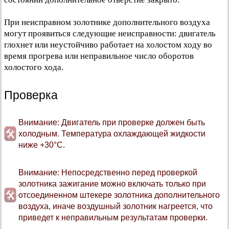
При неисправном золотнике дополнительного воздуха
могут проявиться следующие неисправности: двигатель
глохнет или неустойчиво работает на холостом ходу во
время прогрева или неправильное число оборотов
холостого хода.
Проверка
Внимание: Двигатель при проверке должен быть
холодным. Температура охлаждающей жидкости
ниже +30°C.
Внимание: Непосредственно перед проверкой
золотника зажигание можно включать только при
отсоединенном штекере золотника дополнительного
воздуха, иначе воздушный золотник нагреется, что
приведет к неправильным результатам проверки.