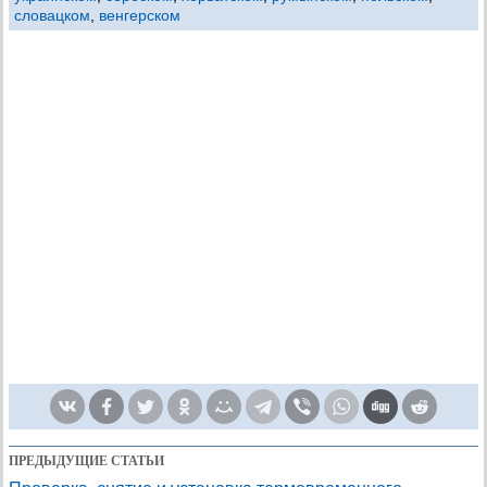
словацком
,
венгерском
ПРЕДЫДУЩИЕ СТАТЬИ