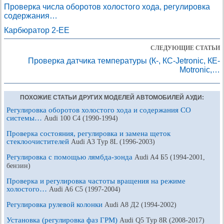
Проверка числа оборотов холостого хода, регулировка
содержания…
Карбюратор 2-ЕЕ
СЛЕДУЮЩИЕ СТАТЬИ
Проверка датчика температуры (К-, КС-Jetronic, КЕ-
Motronic,…
ПОХОЖИЕ СТАТЬИ ДРУГИХ МОДЕЛЕЙ АВТОМОБИЛЕЙ АУДИ:
Регулировка оборотов холостого хода и содержания CO
системы…
Audi 100 С4 (1990-1994)
Проверка состояния, регулировка и замена щеток
стеклоочистителей
Audi A3 Typ 8L (1996-2003)
Регулировка с помощью лямбда-зонда
Audi A4 Б5 (1994-2001,
бензин)
Проверка и регулировка частоты вращения на режиме
холостого…
Audi A6 С5 (1997-2004)
Регулировка рулевой колонки
Audi A8 Д2 (1994-2002)
Установка (регулировка фаз ГРМ)
Audi Q5 Typ 8R (2008-2017)