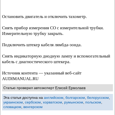
Остановить двигатель и отключить тахометр.
Снять прибор измерения CO с измерительной трубки.
Измерительную трубку закрыть.
Подключить штекер кабеля лямбда-зонда.
Снять индикаторную диодную лампу и вспомогательный
кабель с диагностического штекера.
Источник контента — указанный веб-сайт
AUDIMANUAL.RU
Статью проверил автоэксперт
Елисей Ермолаев
Эта статья доступна на
английском
,
болгарском
,
белорусском
,
украинском
,
сербском
,
хорватском
,
румынском
,
польском
,
словацком
,
венгерском