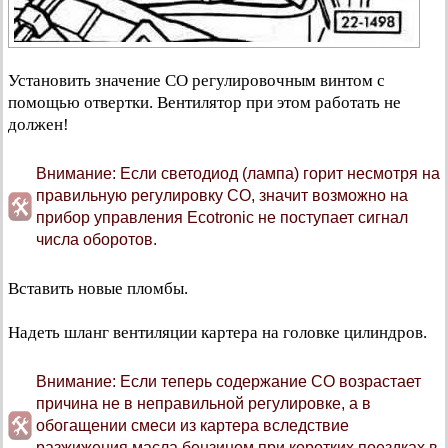
Установить значение CO регулировочным винтом с
помощью отвертки. Вентилятор при этом работать не
должен!
Внимание: Если светодиод (лампа) горит несмотря на
правильную регулировку СО, значит возможно на
прибор управления Ecotronic не поступает сигнал
числа оборотов.
Вставить новые пломбы.
Надеть шланг вентиляции картера на головке цилиндров.
Внимание: Если теперь содержание CO возрастает
причина не в неправильной регулировке, а в
обогащении смеси из картера вследствие
разжижения масла бензином при коротких поездках в