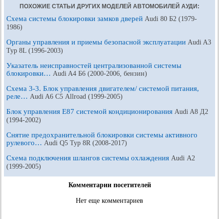
ПОХОЖИЕ СТАТЬИ ДРУГИХ МОДЕЛЕЙ АВТОМОБИЛЕЙ АУДИ:
Схема системы блокировки замков дверей
Audi 80 Б2 (1979-
1986)
Органы управления и приемы безопасной эксплуатации
Audi A3
Typ 8L (1996-2003)
Указатель неисправностей централизованной системы
блокировки…
Audi A4 Б6 (2000-2006, бензин)
Схема 3-3. Блок управления двигателем/ системой питания,
реле…
Audi A6 С5 Allroad (1999-2005)
Блок управления E87 системой кондиционирования
Audi A8 Д2
(1994-2002)
Снятие предохранительной блокировки системы активного
рулевого…
Audi Q5 Typ 8R (2008-2017)
Схема подключения шлангов системы охлаждения
Audi А2
(1999-2005)
Комментарии посетителей
Нет еще комментариев