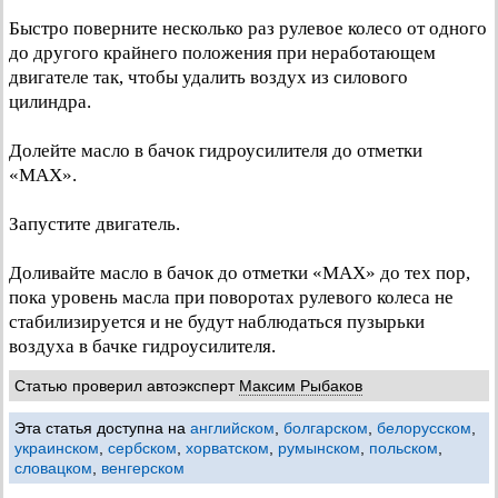
Быстро поверните несколько раз рулевое колесо от одного
до другого крайнего положения при неработающем
двигателе так, чтобы удалить воздух из силового
цилиндра.
Долейте масло в бачок гидроусилителя до отметки
«МАХ».
Запустите двигатель.
Доливайте масло в бачок до отметки «МАХ» до тех пор,
пока уровень масла при поворотах рулевого колеса не
стабилизируется и не будут наблюдаться пузырьки
воздуха в бачке гидроусилителя.
Статью проверил автоэксперт
Максим Рыбаков
Эта статья доступна на
английском
,
болгарском
,
белорусском
,
украинском
,
сербском
,
хорватском
,
румынском
,
польском
,
словацком
,
венгерском