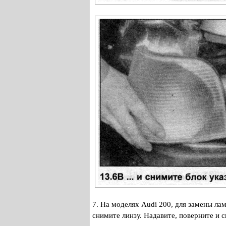
7. На моделях Audi 200, для замены ла
снимите линзу. Надавите, поверните и 