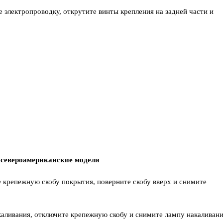
е электропроводку, открутите винты крепления на задней части и
североамериканские модели
 крепежную скобу покрытия, поверните скобу вверх и снимите
каливания, отключите крепежную скобу и снимите лампу накаливани