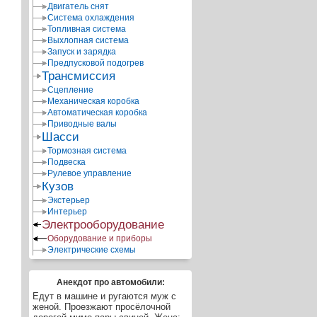
Двигатель снят
Система охлаждения
Топливная система
Выхлопная система
Запуск и зарядка
Предпусковой подогрев
Трансмиссия
Сцепление
Механическая коробка
Автоматическая коробка
Приводные валы
Шасси
Тормозная система
Подвеска
Рулевое управление
Кузов
Экстерьер
Интерьер
Электрооборудование
Оборудование и приборы
Электрические схемы
Анекдот про автомобили:
Едут в машине и ругаются муж с
женой. Проезжают просёлочной