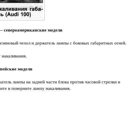
— североамериканские модели
езиновый чехол и держатель лампы с боковых габаритных огней.
у накаливания.
опейские модели
жатель лампы на задней части блока против часовой стрелки и
вите и поверните лампу накаливания.