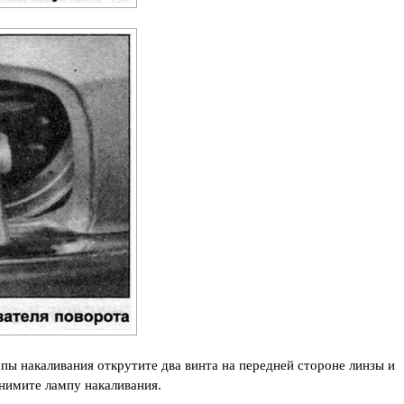
мпы накаливания открутите два винта на передней стороне линзы и
снимите лампу накаливания.