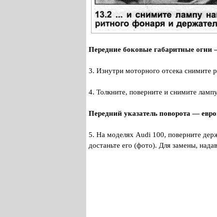
Передние боковые габаритные огни 
3. Изнутри моторного отсека снимите р
4. Толкните, поверните и снимите ламп
Передний указатель поворота — евр
5. На моделях Audi 100, поверните дер
достаньте его (фото). Для замены, нада