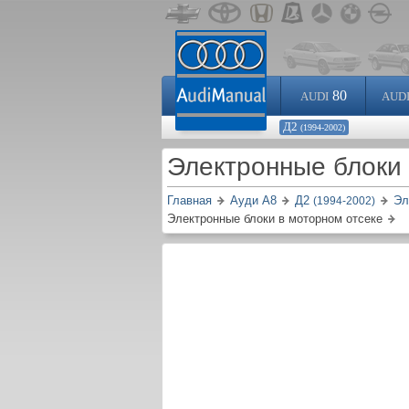
80
AUDI
AUD
Д2
(1994-2002)
Электронные блоки
Главная
Ауди A8
Д2
Эл
(1994-2002)
Электронные блоки в моторном отсеке