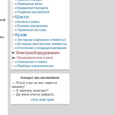
Приводные валы
Карданная передача
Подвеска автомобиля
Шасси
мой
Колеса и шины
Рулевое управление
Тормозная система
Кузов
ка.
Экстерьер (наружные элементы)
Интерьер (внутренние элементы)
Отопление и кондиционирование
Электрооборудование
Предохранители и реле
Освещение и лампы
Приборы и выключатели
Анекдот про автомобили:
— Я всё утро не мог завести
машину!
— А причину выяснил?
— Да жена ключи забрала...
хочу ещё один