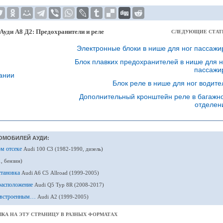
Ауди А8 Д2: Предохранители и реле
СЛЕДУЮЩИЕ СТАТ
Электронные блоки в нише для ног пассажи
Блок плавких предохранителей в нише для н
пассажи
ании
Блок реле в нише для ног водите
Дополнительный кронштейн реле в багажн
отделен
ОМОБИЛЕЙ АУДИ:
ом отсеке
Audi 100 С3 (1982-1990, дизель)
, бензин)
становка
Audi A6 С5 Allroad (1999-2005)
 расположение
Audi Q5 Typ 8R (2008-2017)
о встроенным…
Audi А2 (1999-2005)
КА НА ЭТУ СТРАНИЦУ В РАЗНЫХ ФОРМАТАХ