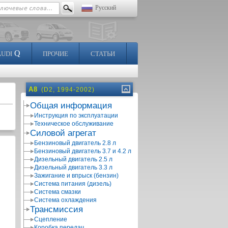
Русский
Q
AUDI
ПРОЧИЕ
СТАТЬИ
A8
(D2, 1994-2002)
Общая информация
Инструкция по эксплуатации
Техническое обслуживание
Силовой агрегат
Бензиновый двигатель 2.8 л
Бензиновый двигатель 3.7 и 4.2 л
Дизельный двигатель 2.5 л
Дизельный двигатель 3.3 л
Зажигание и впрыск (бензин)
Система питания (дизель)
Система смазки
Система охлаждения
Трансмиссия
Сцепление
Коробка передач