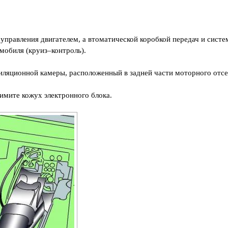
управления двигателем, а втоматической коробкой передач и систе
мобиля (круиз–контроль).
иляционной камеры, расположенный в задней части моторного отсе
имите кожух электронного блока.