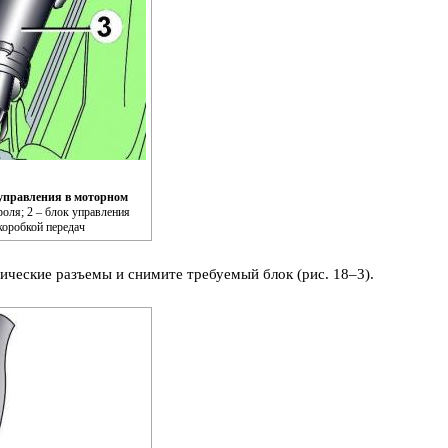
 управления в моторном
роля; 2 – блок управления
коробкой передач
ические разъемы и снимите требуемый блок (рис. 18–3).