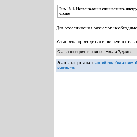
Рис. 18–4. Использование специального инстр
отсеке
Для отсоединения разъемов необходимо
Установка проводится в последовательн
Статью проверил автоэксперт
Никита Рудаков
Эта статья доступна на
английском
,
болгарском
,
венгерском