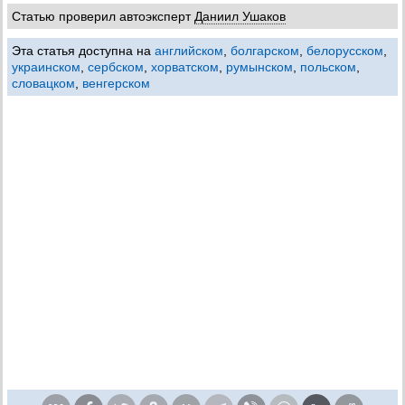
Статью проверил автоэксперт
Даниил Ушаков
Эта статья доступна на
английском
,
болгарском
,
белорусском
,
украинском
,
сербском
,
хорватском
,
румынском
,
польском
,
словацком
,
венгерском