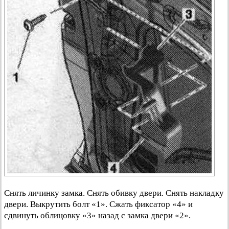
Снять личинку замка. Снять обивку двери. Снять накладку
двери. Выкрутить болт «1». Сжать фиксатор «4» и
сдвинуть облицовку «3» назад с замка двери «2».