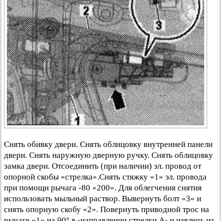
Снять обивку двери. Снять облицовку внутренней панели
двери. Снять наружную дверную ручку. Снять облицовку
замка двери. Отсоединить (при наличии) эл. провод от
опорной скобы «стрелка».Снять стяжку «1» эл. провода
при помощи рычага -80 «200». Для облегчения снятия
использовать мыльный раствор. Вывернуть болт «3» и
снять опорную скобу «2». Повернуть приводной трос на
рычаге «1» на 90° в -направлении стрелки А- и извлечь из