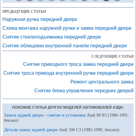
ПРЕДЫДУЩИЕ СТАТЬИ
Наружная ручка передней двери
Схема монтажа наружной ручки и замка передней двери
Снятие стеклоподъемника передней двери
Снятие облицовки внутренней панели передней двери
СЛЕДУЮЩИЕ СТАТЬИ
Снятие приводного троса замка передней двери
Снятие троса привода внутренней ручки передней двери
Ремонт центрального замка
Снятие блока управления передних дверей
ПОХОЖИЕ СТАТЬИ ДРУГИХ МОДЕЛЕЙ АВТОМОБИЛЕЙ АУДИ:
Замок задней двери - снятие и установка
Audi 80 Б3 (1986-1991,
бензин)
Детали замка задней двери
Audi 100 С3 (1982-1990, бензин)