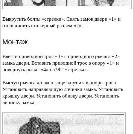
Выкрутить болты «стрелки». Снять замок двери «1» и
отсоединить штекерный разъем «2».
Монтаж
Ввести приводной трос «3» с приводного рычага «2»
замка двери. Вставить приводной трос в опору «1» и
повернуть рычаг «4» на 90° «стрелка».
Выступ рычага должен защелкнуться в опоре троса.
Установить направляющую личинки замка. Установить
крышку двери. Установить обивку двери. Установить
личинку замка.