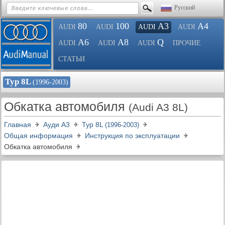
Русский
80
100
A3
A4
AUDI
AUDI
AUDI
AUDI
A6
A8
Q
AUDI
AUDI
AUDI
ПРОЧИЕ
СТАТЬИ
Typ 8L
(1996-2003)
Обкатка автомобиля
(Audi A3 8L)
Главная
Ауди A3
Typ 8L
(1996-2003)
Общая информация
Инструкция по эксплуатации
Обкатка автомобиля