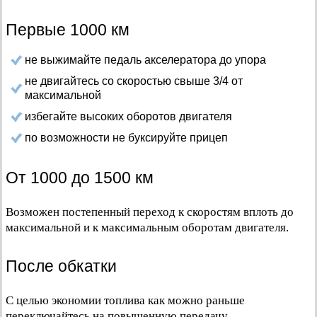
Первые 1000 км
не выжимайте педаль акселератора до упора
не двигайтесь со скоростью свыше 3/4 от
максимальной
избегайте высоких оборотов двигателя
по возможности не буксируйте прицеп
От 1000 до 1500 км
Возможен постепенный переход к скоростям вплоть до
максимальной и к максимальным оборотам двигателя.
После обкатки
С целью экономии топлива как можно раньше
переключайтесь на повышенную передачу.