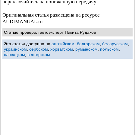
переключайтесь на пониженную передачу.
Оригинальная статья размещена на ресурсе
AUDIMANUAL.ru
Статью проверил автоэксперт
Никита Рудаков
Эта статья доступна на
английском
,
болгарском
,
белорусском
,
украинском
,
сербском
,
хорватском
,
румынском
,
польском
,
словацком
,
венгерском