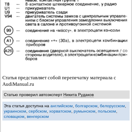
Статья представляет собой перепечатку материала с
AudiManual.ru
Статью проверил автоэксперт
Никита Рудаков
Эта статья доступна на
английском
,
болгарском
,
белорусском
,
украинском
,
сербском
,
хорватском
,
румынском
,
польском
,
словацком
,
венгерском