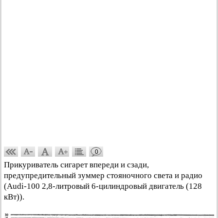
0
Прикуриватель сигарет впереди и сзади,
предупредительный зуммер стояночного света и радио
(Audi-100 2,8-литровый 6-цилиндровый двигатель (128
кВт)).